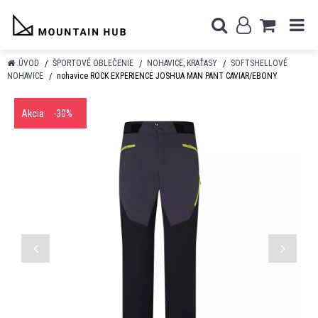
ÚVOD
ŠPORTOVÉ OBLEČENIE
NOHAVICE, KRAŤASY
SOFTSHELLOVÉ
NOHAVICE
nohavice ROCK EXPERIENCE JOSHUA MAN PANT CAVIAR/EBONY
Akcia
-30%