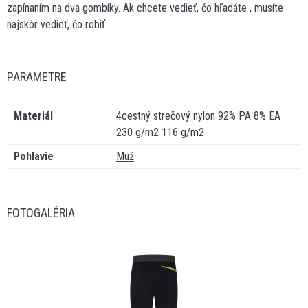
zapínaním na dva gombíky. Ak chcete vedieť, čo hľadáte , musíte
najskôr vedieť, čo robiť.
PARAMETRE
Materiál
4cestný strečový nylon 92% PA 8% EA
230 g/m2 116 g/m2
Pohlavie
Muž
FOTOGALÉRIA