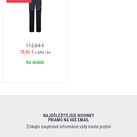
112,64 €
78,86 €
s DPH / ks
Na sklade
NAJDÔLEŽITEJŠIE NOVINKY
PRIAMO NA VÁŠ EMAIL
Získajte zaujímavé informácie vždy medzi prvými