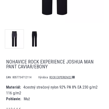
NOHAVICE ROCK EXPERIENCE JOSHUA MAN
PANT CAVIAR/EBONY
EAN:
8057734712114
Výrobca:
ROCK EXPERIENCE
Materiál
4cestný strečový nylon 92% PA 8% EA 230 g/m2
116 g/m2
Pohlavie
Muž