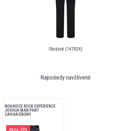
Obrázok (147924)
Naposledy navštívené
NOHAVICE ROCK EXPERIENCE
JOSHUA MAN PANT
CAVIAR/EBONY
Akcia
-30%