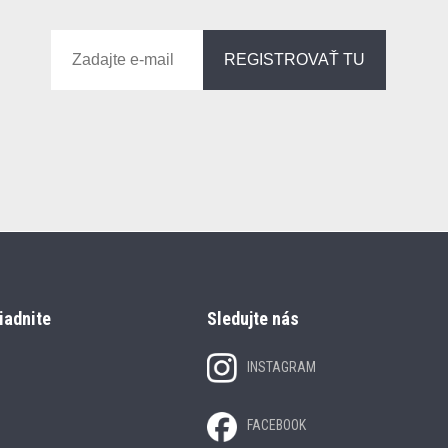
REGISTROVAŤ TU
iadnite
Sledujte nás
INSTAGRAM
FACEBOOK