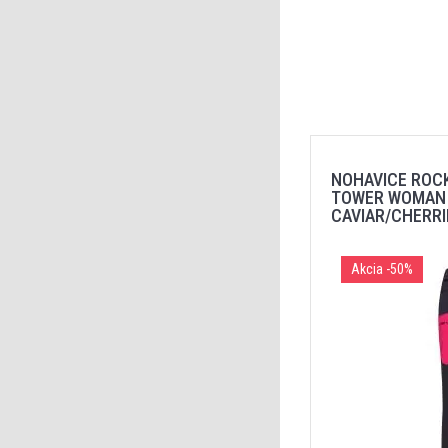
NOHAVICE ROC
TOWER WOMAN
CAVIAR/CHERRI
Akcia
-50%