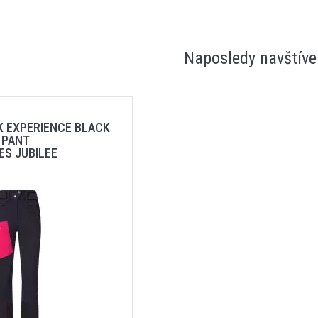
Naposledy navštíve
K EXPERIENCE BLACK
 PANT
ES JUBILEE