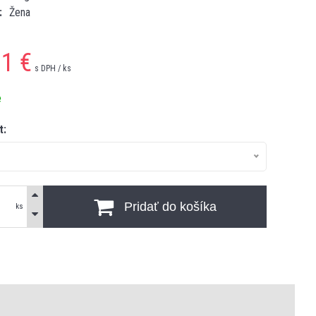
Žena
01
€
s DPH / ks
e
t:
Pridať do košíka
ks