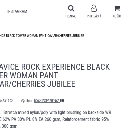
INSTAGRAM
HĽADAJ
PRIHLÁSIŤ
KOŠÍK
ENCE BLACK TOWER WOMAN PANT CAVIAR/CHERRIES JUBILEE
AVICE ROCK EXPERIENCE BLACK
ER WOMAN PANT
AR/CHERRIES JUBILEE
34831792
Výrobca:
ROCK EXPERIENCE
Stretch mixed nylon/poly with light brushing on backside WR
 62% PA 30% PL 8% EA 260 gsm, Reinforcement fabric 95%
A 300 gsm