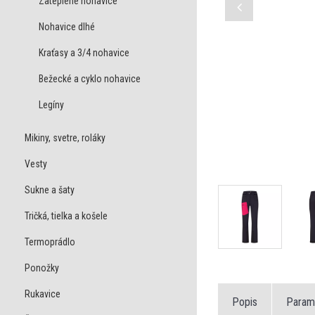
Zateplené nohavice
Nohavice dlhé
Kraťasy a 3/4 nohavice
Bežecké a cyklo nohavice
Legíny
Mikiny, svetre, roláky
Vesty
Sukne a šaty
Tričká, tielka a košele
Termoprádlo
Ponožky
Rukavice
Popis
Param