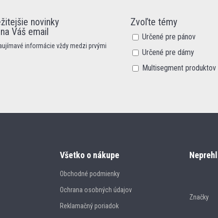
žitejšie novinky
Zvoľte témy
 na Váš email
Určené pre pánov
zaujímavé informácie vždy medzi prvými
Určené pre dámy
Multisegment produktov
Všetko o nákupe
Neprehl
Obchodné podmienky
Ochrana osobných údajov
Značky
Reklamačný poriadok