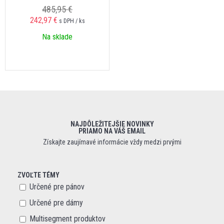
485,95 €
242,97 €
s DPH / ks
Na sklade
NAJDÔLEŽITEJŠIE NOVINKY
PRIAMO NA VÁŠ EMAIL
Získajte zaujímavé informácie vždy medzi prvými
ZVOĽTE TÉMY
Určené pre pánov
Určené pre dámy
Multisegment produktov