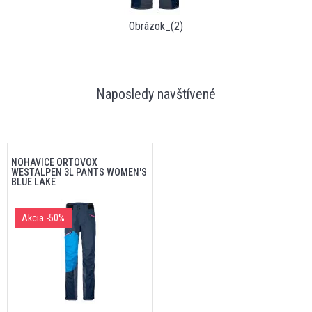
Obrázok_(2)
Naposledy navštívené
NOHAVICE ORTOVOX
WESTALPEN 3L PANTS WOMEN'S
BLUE LAKE
Akcia
-50%