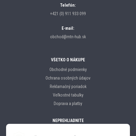
Telefón:
+421 (0) 911 933 099
E-mail:
obchod@mtn-hub.sk
VŠETKO O NÁKUPE
Obchodné podmienky
Ochrana osobných údajov
Reklamačný poriadok
Veľkostné tabulky
Doprava a platby
NEPREHLIADNITE