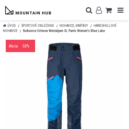
ÚVOD
ŠPORTOVÉ OBLEČENIE
NOHAVICE, KRAŤASY
HARDSHELLOVÉ
NOHAVICE
Nohavice Ortovox Westalpen 3L Pants Women's Blue Lake
Akcia
-50%