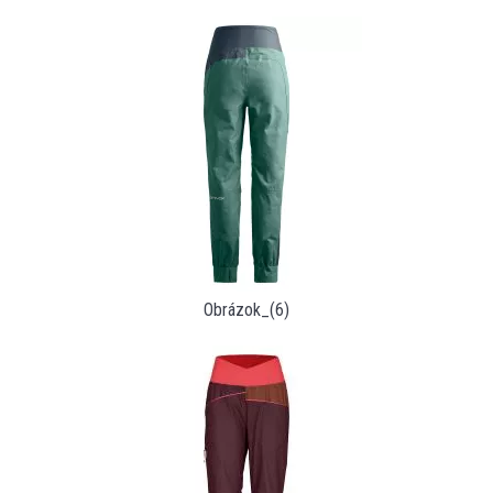
Obrázok_(6)