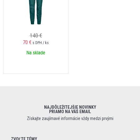
140 €
70 €
s DPH / ks
Na sklade
NAJDÔLEŽITEJŠIE NOVINKY
PRIAMO NA VÁŠ EMAIL
Získajte zaujímavé informácie vždy medzi prvými
ZVOĽTE TÉMY