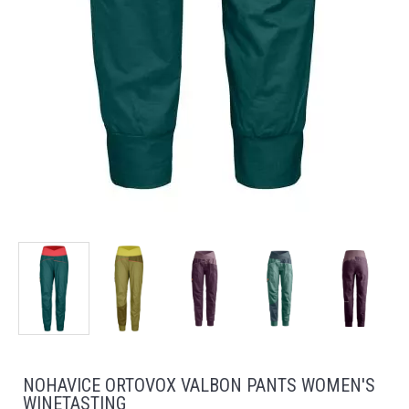
NOHAVICE ORTOVOX VALBON PANTS WOMEN'S
WINETASTING