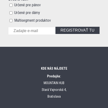
Určené pre pánov
Určené pre dámy
Multisegment produktov
REGISTROVAŤ TU
KDE NÁS NÁJDETE
Predajňa:
MOUNTAIN HUB
Stará Vajnorská 4,
Bratislava