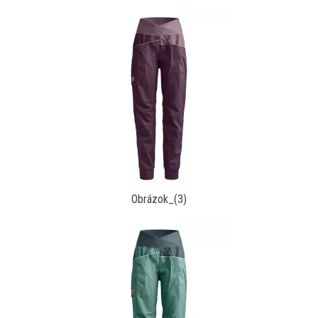
Obrázok_(3)