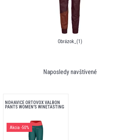
Obrázok_(1)
Naposledy navštívené
NOHAVICE ORTOVOX VALBON
PANTS WOMEN'S WINETASTING
Akcia
-50%