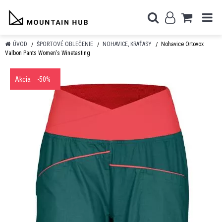
ÚVOD
ŠPORTOVÉ OBLEČENIE
NOHAVICE, KRAŤASY
Nohavice Ortovox
Valbon Pants Women's Winetasting
Akcia
-50%