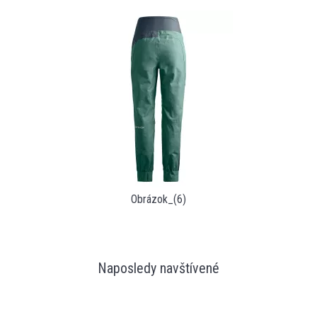
Obrázok_(6)
Naposledy navštívené