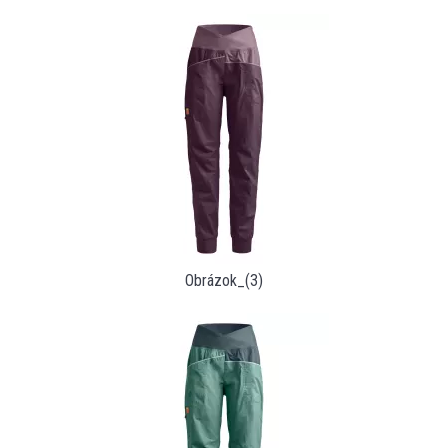
Obrázok_(3)