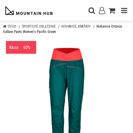
ÚVOD
ŠPORTOVÉ OBLEČENIE
NOHAVICE, KRAŤASY
Nohavice Ortovox
Valbon Pants Women's Pacific Green
Akcia
-50%