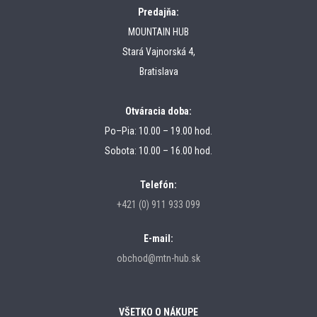
Predajňa:
MOUNTAIN HUB
Stará Vajnorská 4,
Bratislava
Otváracia doba:
Po–Pia: 10.00 – 19.00 hod.
Sobota: 10.00 – 16.00 hod.
Telefón:
+421 (0) 911 933 099
E-mail:
obchod@mtn-hub.sk
VŠETKO O NÁKUPE