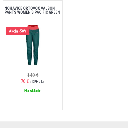
NOHAVICE ORTOVOX VALBON
PANTS WOMEN'S PACIFIC GREEN
Akcia
-50%
140 €
70 €
s DPH / ks
Na sklade