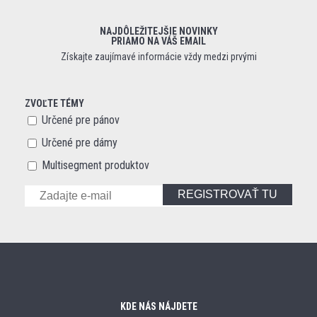
NAJDÔLEŽITEJŠIE NOVINKY
PRIAMO NA VÁŠ EMAIL
Získajte zaujímavé informácie vždy medzi prvými
ZVOĽTE TÉMY
Určené pre pánov
Určené pre dámy
Multisegment produktov
REGISTROVAŤ TU
KDE NÁS NÁJDETE