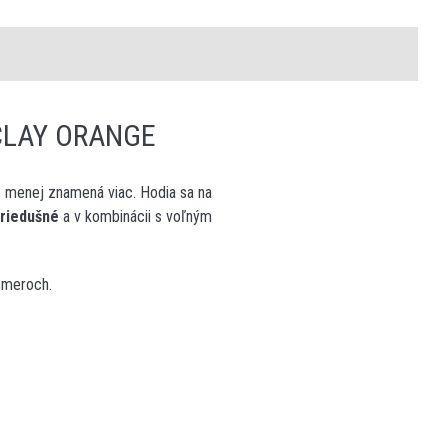
CLAY ORANGE
 menej znamená viac. Hodia sa na
priedušné
a v kombinácii s voľným
 smeroch.