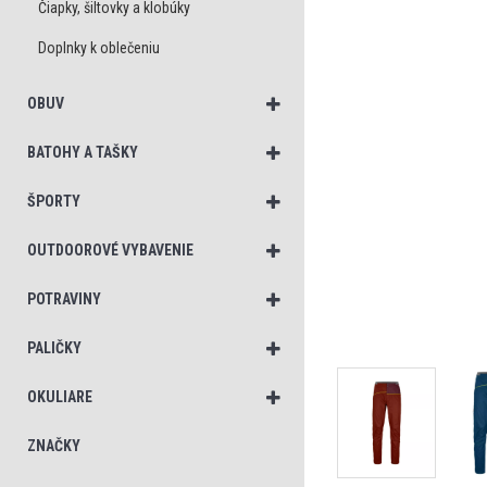
Čiapky, šiltovky a klobúky
Doplnky k oblečeniu
OBUV
BATOHY A TAŠKY
ŠPORTY
OUTDOOROVÉ VYBAVENIE
POTRAVINY
PALIČKY
OKULIARE
ZNAČKY