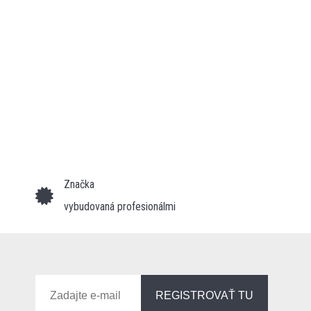
Značka
vybudovaná profesionálmi
REGISTROVAŤ TU