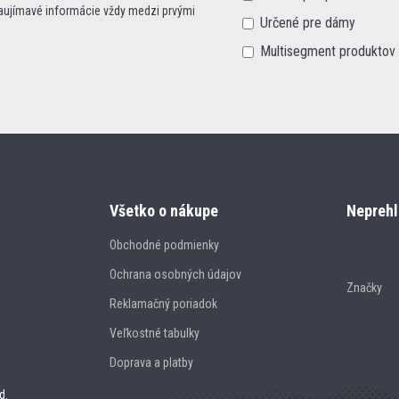
zaujímavé informácie vždy medzi prvými
Určené pre dámy
Multisegment produktov
Všetko o nákupe
Neprehl
Obchodné podmienky
Ochrana osobných údajov
Značky
Reklamačný poriadok
Veľkostné tabulky
Doprava a platby
d.