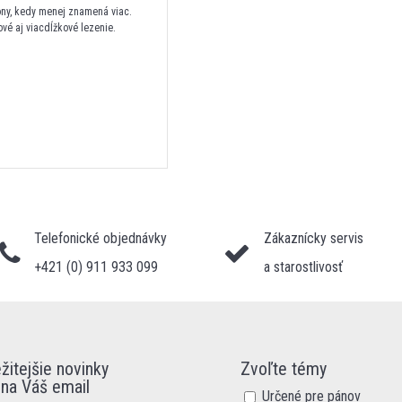
ony, kedy menej znamená viac.
ové aj viacdĺžkové lezenie.
Telefonické objednávky
Zákaznícky servis
+421 (0) 911 933 099
a starostlivosť
žitejšie novinky
Zvoľte témy
 na Váš email
Určené pre pánov