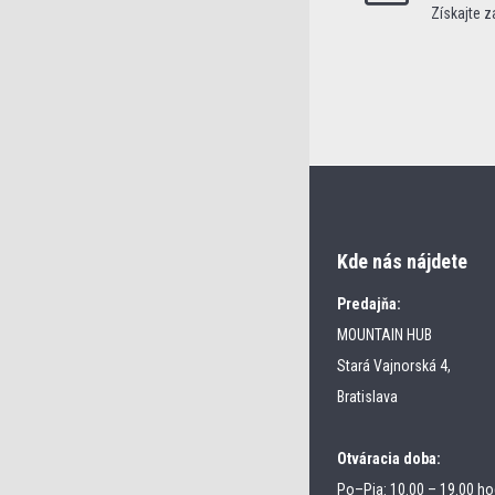
Získajte 
Kde nás nájdete
Predajňa:
MOUNTAIN HUB
Stará Vajnorská 4,
Bratislava
Otváracia doba:
Po–Pia: 10.00 – 19.00 ho