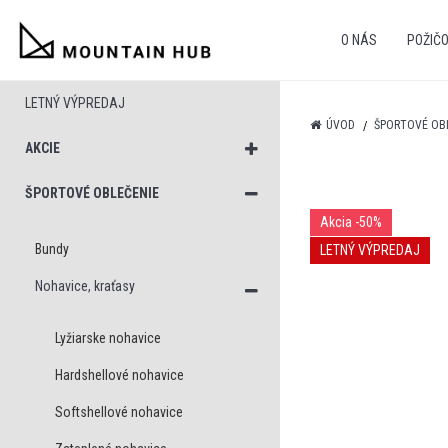
O NÁS
POŽIČ
LETNÝ VÝPREDAJ
ÚVOD
ŠPORTOVÉ OB
AKCIE
ŠPORTOVÉ OBLEČENIE
Akcia
-50%
Bundy
LETNÝ VÝPREDAJ
Nohavice, kraťasy
Lyžiarske nohavice
Hardshellové nohavice
Softshellové nohavice