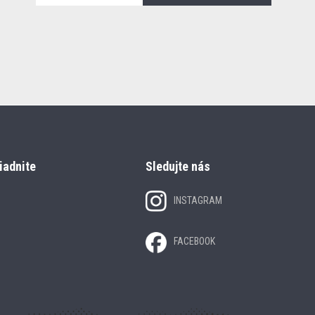
iadnite
Sledujte nás
INSTAGRAM
FACEBOOK