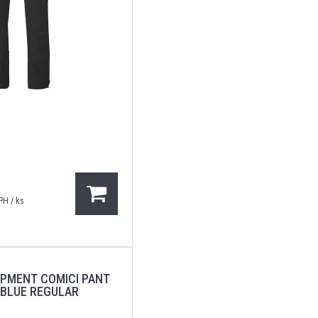
PH / ks
IPMENT COMICI PANT
 BLUE REGULAR