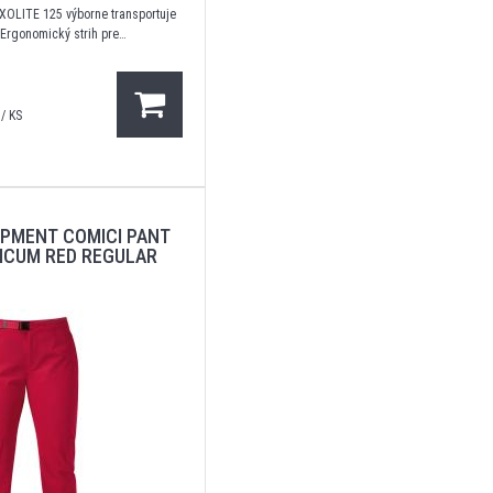
EXOLITE 125 výborne transportuje
 Ergonomický strih pre
hybu, dve vrecká na ruky, jedno
 na zips. Plochý pás s
/ KS
IPMENT COMICI PANT
ICUM RED REGULAR