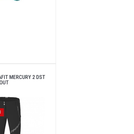
FIT MERCURY 2 DST
 OUT
J