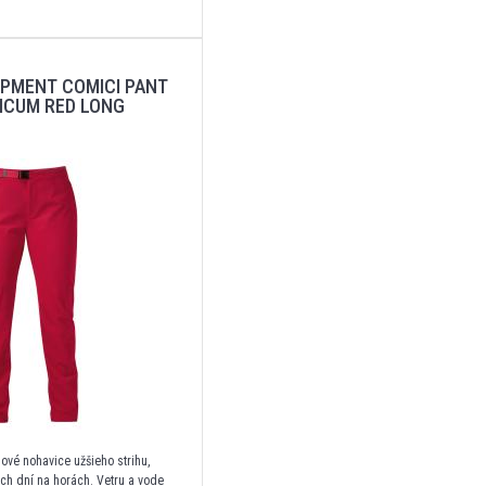
IPMENT COMICI PANT
ICUM RED LONG
ové nohavice užšieho strihu,
ých dní na horách. Vetru a vode