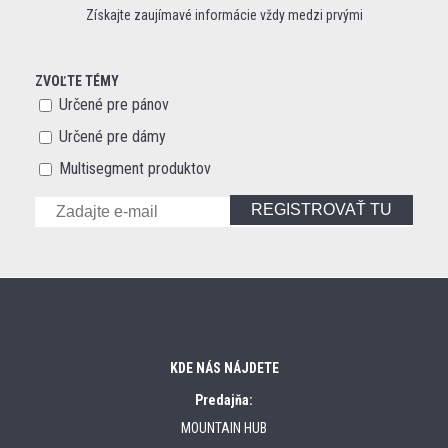
Získajte zaujímavé informácie vždy medzi prvými
ZVOĽTE TÉMY
Určené pre pánov
Určené pre dámy
Multisegment produktov
REGISTROVAŤ TU
KDE NÁS NÁJDETE
Predajňa:
MOUNTAIN HUB