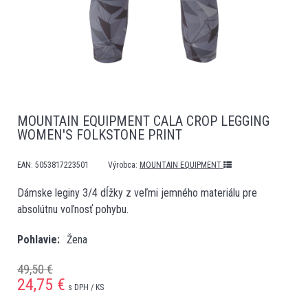
MOUNTAIN EQUIPMENT CALA CROP LEGGING
WOMEN'S FOLKSTONE PRINT
EAN:
5053817223501
Výrobca:
MOUNTAIN EQUIPMENT
Dámske leginy 3/4 dĺžky z veľmi jemného materiálu pre
absolútnu voľnosť pohybu.
Pohlavie
Žena
49,50 €
24,75
€
s DPH / KS