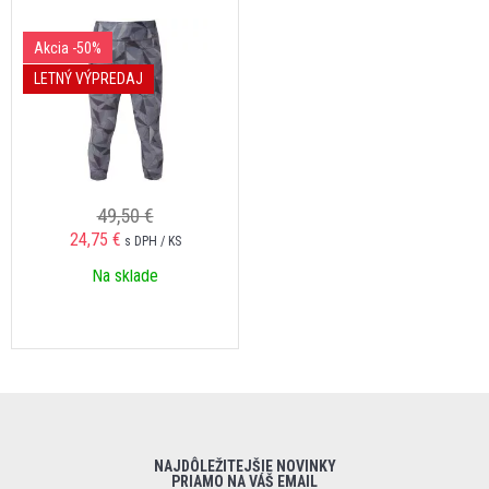
Akcia
-50%
LETNÝ VÝPREDAJ
49,50 €
24,75 €
s DPH / KS
Na sklade
NAJDÔLEŽITEJŠIE NOVINKY
PRIAMO NA VÁŠ EMAIL