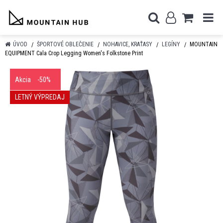
ÚVOD
ŠPORTOVÉ OBLEČENIE
NOHAVICE, KRAŤASY
LEGÍNY
MOUNTAIN
EQUIPMENT Cala Crop Legging Women's Folkstone Print
Akcia
-50%
LETNÝ VÝPREDAJ