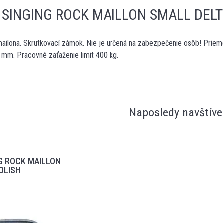
 SINGING ROCK MAILLON SMALL DELT
mailona. Skrutkovací zámok. Nie je určená na zabezpečenie osôb! Priem
5 mm. Pracovné zaťaženie limit 400 kg.
Naposledy navštíve
G ROCK MAILLON
OLISH