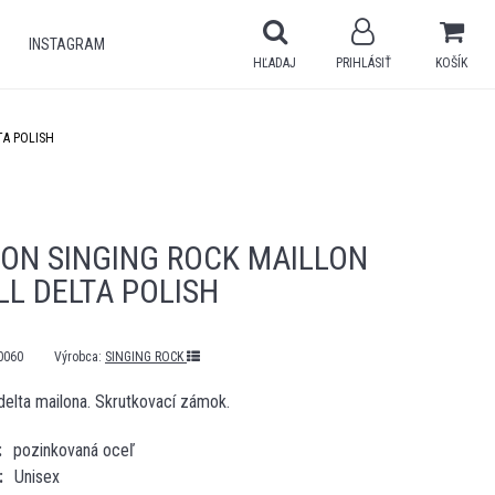
INSTAGRAM
HĽADAJ
PRIHLÁSIŤ
KOŠÍK
TA POLISH
ON SINGING ROCK MAILLON
L DELTA POLISH
0060
Výrobca:
SINGING ROCK
elta mailona. Skrutkovací zámok.
pozinkovaná oceľ
Unisex