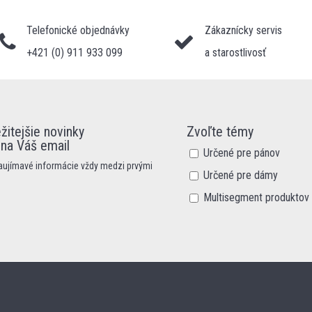
Telefonické objednávky
Zákaznícky servis
+421 (0) 911 933 099
a starostlivosť
žitejšie novinky
Zvoľte témy
 na Váš email
Určené pre pánov
zaujímavé informácie vždy medzi prvými
Určené pre dámy
Multisegment produktov