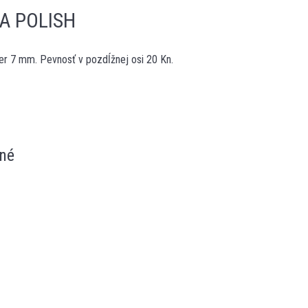
A POLISH
er 7 mm. Pevnosť v pozdĺžnej osi 20 Kn.
né