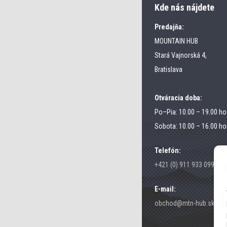
Kde nás nájdete
Predajňa:
MOUNTAIN HUB
Stará Vajnorská 4,
Bratislava
Otváracia doba:
Po–Pia: 10.00 – 19.00 ho
Sobota: 10.00 – 16.00 ho
Telefón:
+421 (0) 911 933 099
E-mail:
obchod@mtn-hub.sk