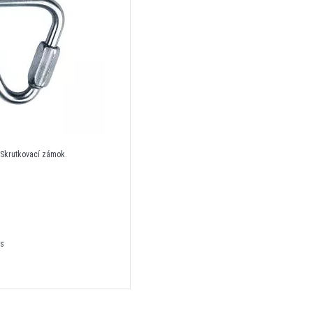
 Skrutkovací zámok.
ks