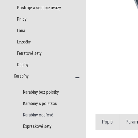
Postroje a sedacie úväzy
Prilby
Laná
Lezečky
Ferratové sety
Cepíny
Karabíny
Karabíny bez poistky
Karabíny s poistkou
Karabíny oceľové
Popis
Param
Expreskové sety