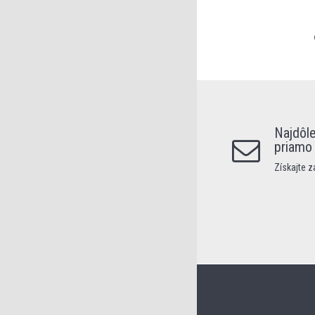
Najdôle
priamo
Získajte 