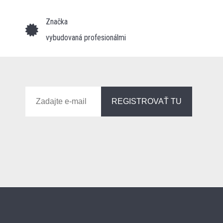
Značka
vybudovaná profesionálmi
REGISTROVAŤ TU