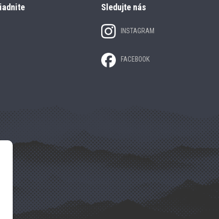
iadnite
Sledujte nás
INSTAGRAM
FACEBOOK