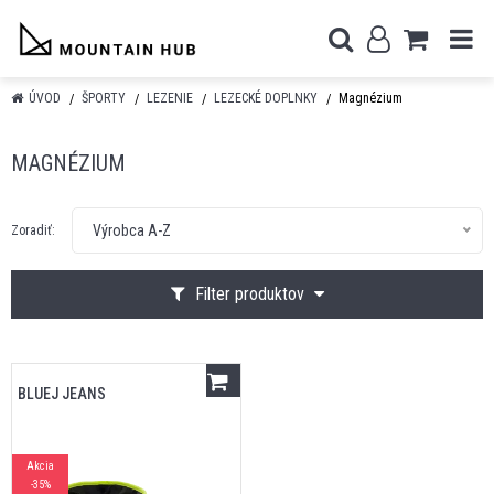
ÚVOD
ŠPORTY
LEZENIE
LEZECKÉ DOPLNKY
Magnézium
MAGNÉZIUM
Výrobca A-Z
Zoradiť:
Filter produktov
BLUEJ JEANS
Akcia
-35%