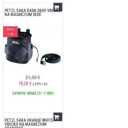
PETZL SAKA DARK GRAY VRECKO
NA MAGNÉZIUM ŠEDÉ
Akcia
-15%
21,50 €
18,28
€
s DPH / ks
Externý sklad (5–7 dní)
PETZL SAKA ORANGE WHITE
VRECKO NA MAGNÉZIUM