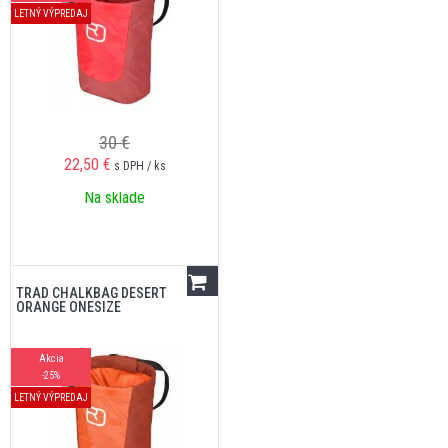
LETNÝ VÝPREDAJ
30 €
22,50
€
s DPH / ks
Na sklade
TRAD CHALKBAG DESERT
ORANGE ONESIZE
Akcia
-25%
LETNÝ VÝPREDAJ