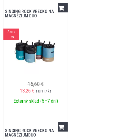
SINGING ROCK VRECKO NA
MAGNÉZIUM DUO
Akcia
-15%
15,60 €
13,26
€
s DPH / ks
Externý sklad (5–7 dní)
SINGING ROCK VRECKO NA
MAGNÉZIUMDUO