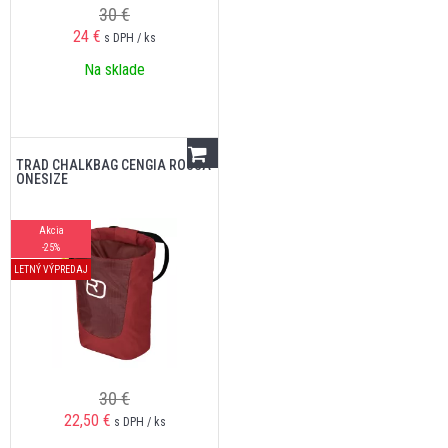
30 €
24
€
s DPH / ks
Na sklade
TRAD CHALKBAG CENGIA ROSSA
ONESIZE
Akcia
-25%
LETNÝ VÝPREDAJ
30 €
22,50
€
s DPH / ks