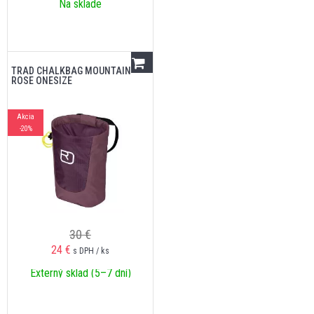
Na sklade
TRAD CHALKBAG MOUNTAIN
ROSE ONESIZE
Akcia
-20%
30 €
24
€
s DPH / ks
Externý sklad (5–7 dní)