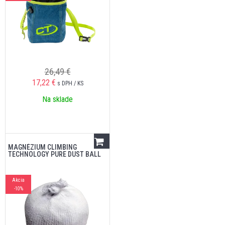
26,49 €
17,22
€
s DPH / KS
Na sklade
MAGNÉZIUM CLIMBING
TECHNOLOGY PURE DUST BALL
Akcia
-10%