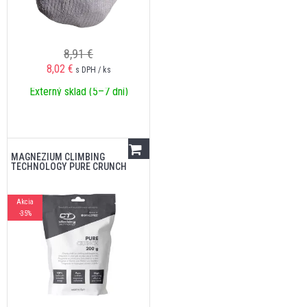
8,91 €
8,02
€
s DPH / ks
Externý sklad (5–7 dní)
MAGNÉZIUM CLIMBING
TECHNOLOGY PURE CRUNCH
Akcia
-35%