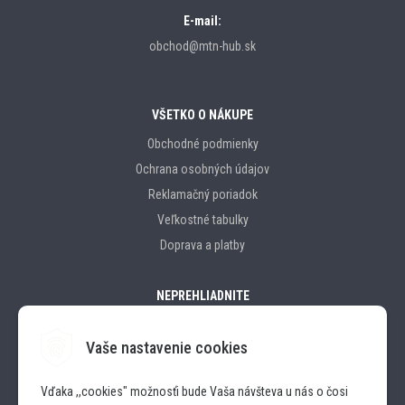
E-mail:
obchod@mtn-hub.sk
VŠETKO O NÁKUPE
Obchodné podmienky
Ochrana osobných údajov
Reklamačný poriadok
Veľkostné tabulky
Doprava a platby
NEPREHLIADNITE
Vaše nastavenie cookies
Značky
Vďaka ,,cookies" možnosťi bude Vaša návšteva u nás o čosi