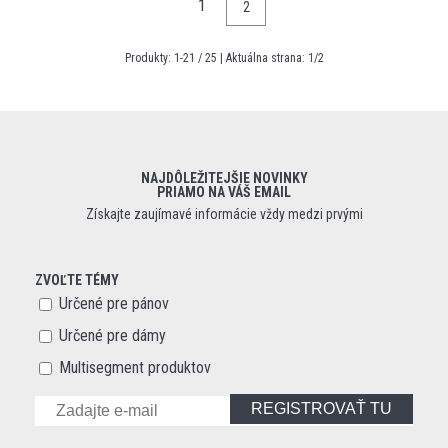
1
2
Produkty:
1
-
21
/
25
| Aktuálna strana:
1
/
2
NAJDÔLEŽITEJŠIE NOVINKY
PRIAMO NA VÁŠ EMAIL
Získajte zaujímavé informácie vždy medzi prvými
ZVOĽTE TÉMY
Určené pre pánov
Určené pre dámy
Multisegment produktov
REGISTROVAŤ TU