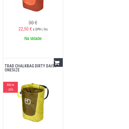
30 €
22,50
€
s DPH / ks
Na sklade
TRAD CHALKBAG DIRTY DAISY
ONESIZE
Akcia
-20%