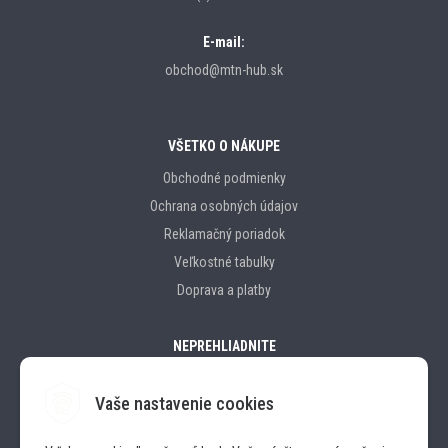
E-mail:
obchod@mtn-hub.sk
VŠETKO O NÁKUPE
Obchodné podmienky
Ochrana osobných údajov
Reklamačný poriadok
Veľkostné tabulky
Doprava a platby
NEPREHLIADNITE
Vaše nastavenie cookies
Značky