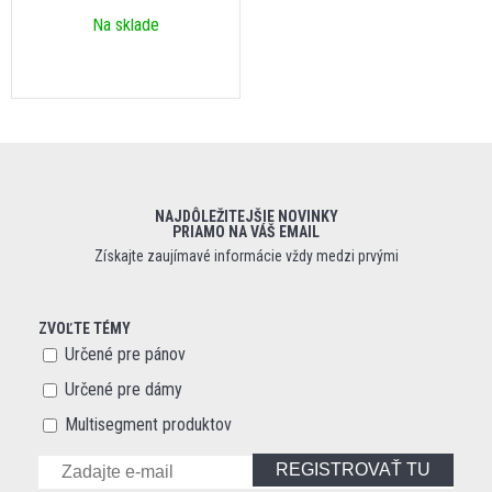
Na sklade
NAJDÔLEŽITEJŠIE NOVINKY
PRIAMO NA VÁŠ EMAIL
Získajte zaujímavé informácie vždy medzi prvými
ZVOĽTE TÉMY
Určené pre pánov
Určené pre dámy
Multisegment produktov
REGISTROVAŤ TU