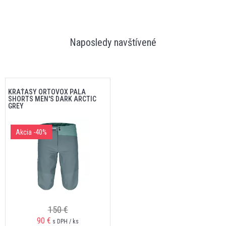
Naposledy navštívené
KRAŤASY ORTOVOX PALA
SHORTS MEN'S DARK ARCTIC
GREY
Akcia
-40%
150 €
90 €
s DPH / ks