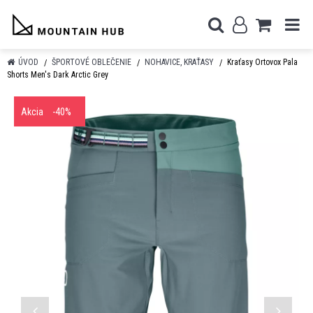
ÚVOD
ŠPORTOVÉ OBLEČENIE
NOHAVICE, KRAŤASY
Kraťasy Ortovox Pala
Shorts Men's Dark Arctic Grey
Akcia
-40%