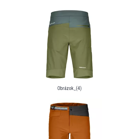
Obrázok_(4)