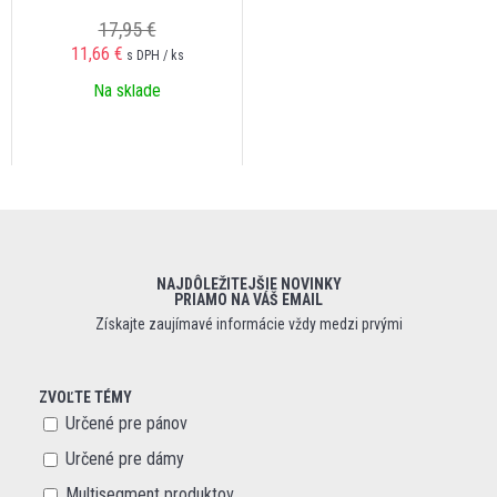
17,95 €
11,66 €
s DPH / ks
Na sklade
NAJDÔLEŽITEJŠIE NOVINKY
PRIAMO NA VÁŠ EMAIL
Získajte zaujímavé informácie vždy medzi prvými
ZVOĽTE TÉMY
Určené pre pánov
Určené pre dámy
Multisegment produktov