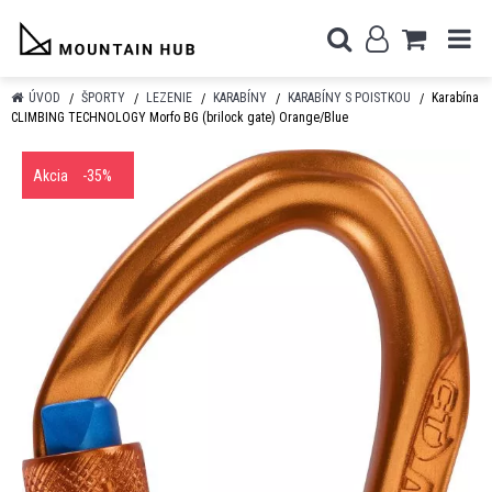
ÚVOD
ŠPORTY
LEZENIE
KARABÍNY
KARABÍNY S POISTKOU
Karabína
CLIMBING TECHNOLOGY Morfo BG (brilock gate) Orange/Blue
Akcia
-35%