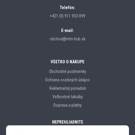
Telefón:
+421 (0) 911 933 099
E-mail:
obchod@mtn-hub.sk
VŠETKO O NÁKUPE
Obchodné podmienky
Ochrana osobných údajov
Reklamačný poriadok
Veľkostné tabulky
Doprava a platby
NEPREHLIADNITE