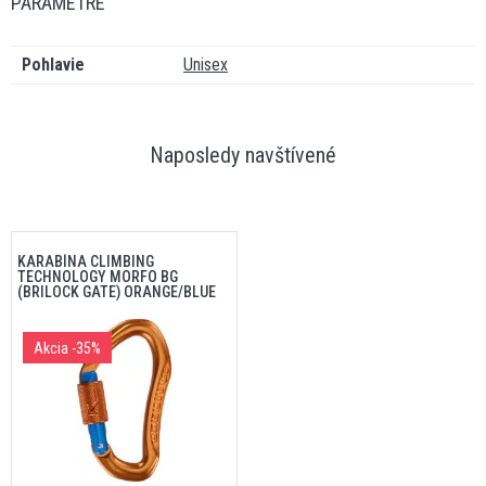
PARAMETRE
Pohlavie
Unisex
Naposledy navštívené
KARABÍNA CLIMBING
TECHNOLOGY MORFO BG
(BRILOCK GATE) ORANGE/BLUE
Akcia
-35%