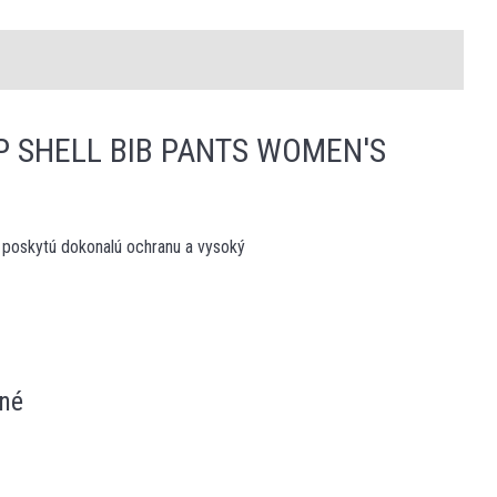
 SHELL BIB PANTS WOMEN'S
 poskytú dokonalú ochranu a vysoký
né