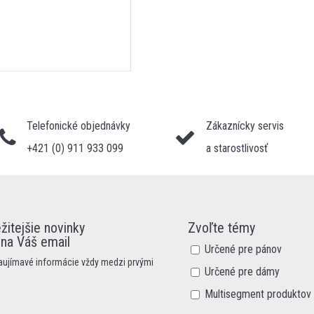
Telefonické objednávky
Zákaznícky servis
+421 (0) 911 933 099
a starostlivosť
žitejšie novinky
Zvoľte témy
 na Váš email
Určené pre pánov
zaujímavé informácie vždy medzi prvými
Určené pre dámy
Multisegment produktov