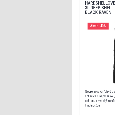
HARDSHELLOVÉ
3L DEEP SHELL
BLACK RAVEN
Akcia
-40%
Nepremokavé, ľahké a 
nohavice s náprsenkou, 
ochranu a vysoký komfo
hmotnosťou.