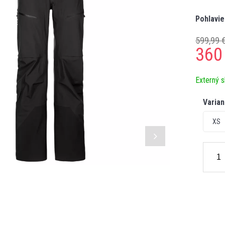
Pohlavie
599,99 
360
Externý s
Varian
XS