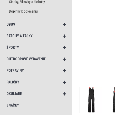
Čiapky, šiltovky a klobúky
Doplnky k oblečeniu
OBUV
BATOHY A TAŠKY
ŠPORTY
OUTDOOROVÉ VYBAVENIE
POTRAVINY
PALIČKY
OKULIARE
ZNAČKY