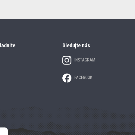
iadnite
Sledujte nás
INSTAGRAM
FACEBOOK