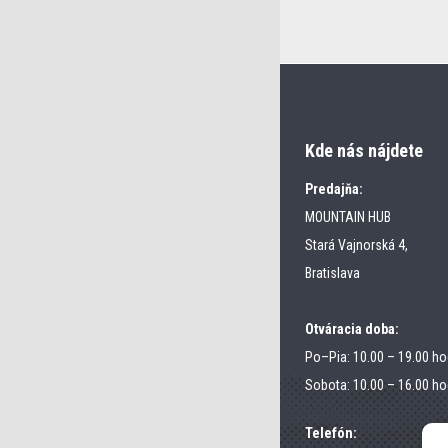
Kde nás nájdete
Predajňa:
MOUNTAIN HUB
Stará Vajnorská 4,
Bratislava
Otváracia doba:
Po–Pia: 10.00 – 19.00 ho
Sobota: 10.00 – 16.00 ho
Telefón: