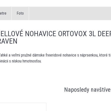
etre
Foto
ELLOVÉ NOHAVICE ORTOVOX 3L DEEP
RAVEN
ahké a veľmi pružné dámske freeridové nohavice s náprsenkou, ktoré ti
inácii s nískou hmotnosťou.
Naposledy navštíve