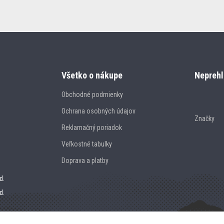
Všetko o nákupe
Neprehl
Obchodné podmienky
Ochrana osobných údajov
Značky
Reklamačný poriadok
Veľkostné tabulky
Doprava a platby
d.
d.