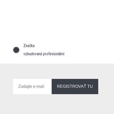
Značka
vybudovaná profesionálmi
REGISTROVAŤ TU