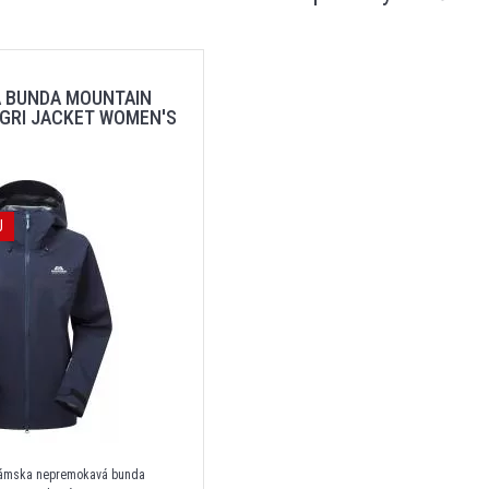
 BUNDA MOUNTAIN
GRI JACKET WOMEN'S
J
dámska nepremokavá bunda