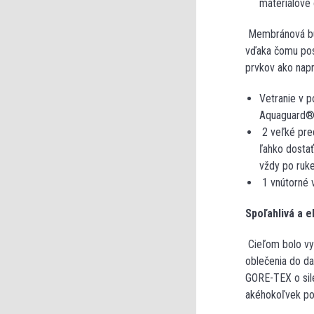
materiálové
Membránová bun
vďaka čomu posk
prvkov ako napr
Vetranie v 
Aquaguard®
2 veľké pre
ľahko dostať
vždy po ruk
1 vnútorné 
Spoľahlivá a 
Cieľom bolo vyt
oblečenia do d
GORE-TEX o sile
akéhokoľvek poč