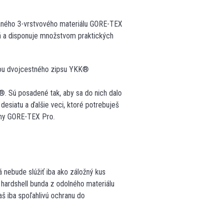
ného 3-vrstvového materiálu GORE-TEX
ká a disponuje množstvom praktických
cou dvojcestného zipsu YKK®
. Sú posadené tak, aby sa do nich dalo
desiatu a ďalšie veci, ktoré potrebuješ
ány GORE-TEX Pro.
 nebude slúžiť iba ako záložný kus
hardshell bunda z odolného materiálu
aš iba spoľahlivú ochranu do