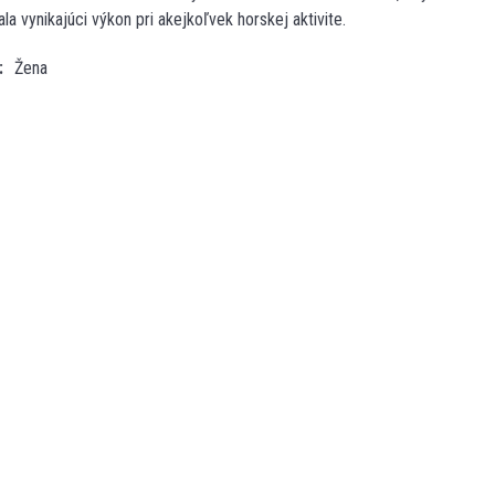
la vynikajúci výkon pri akejkoľvek horskej aktivite.
Žena