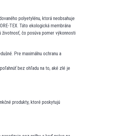
vaného polyetylénu, ktorá neobsahuje
GORE-TEX. Táto ekologická membrána
ú životnosť, čo posúva pomer výkonnosti
edušné. Pre maximálnu ochranu a
poľahnúť bez ohľadu na to, aké zlé je
nkčné produkty, ktoré poskytujú