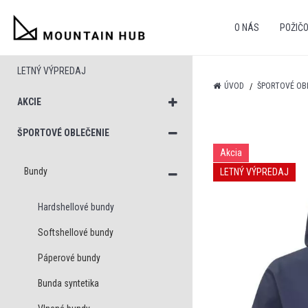
O NÁS
POŽIČ
LETNÝ VÝPREDAJ
ÚVOD
ŠPORTOVÉ OB
AKCIE
ŠPORTOVÉ OBLEČENIE
Akcia
Bundy
LETNÝ VÝPREDAJ
Hardshellové bundy
Softshellové bundy
Páperové bundy
Bunda syntetika