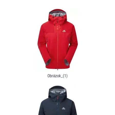
Obrázok_(1)