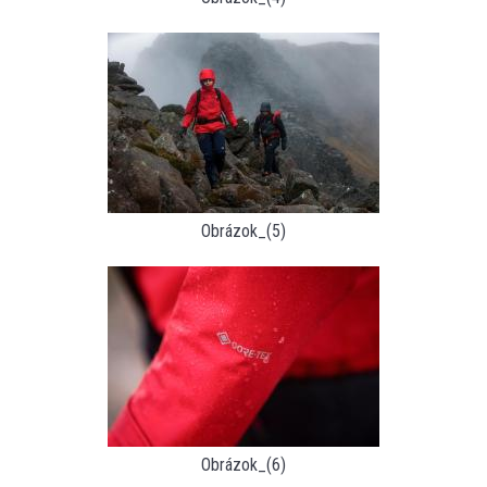
Obrázok_(5)
Obrázok_(6)