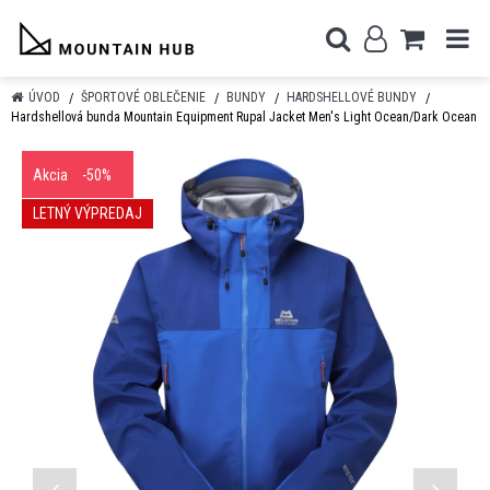
ÚVOD
ŠPORTOVÉ OBLEČENIE
BUNDY
HARDSHELLOVÉ BUNDY
Hardshellová bunda Mountain Equipment Rupal Jacket Men's Light Ocean/Dark Ocean
Akcia
-50%
LETNÝ VÝPREDAJ