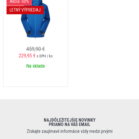
Akcia
-50%
LETNÝ VÝPREDAJ
459,90 €
229,95 €
s DPH / ks
Na sklade
NAJDÔLEŽITEJŠIE NOVINKY
PRIAMO NA VÁŠ EMAIL
Získajte zaujímavé informácie vždy medzi prvými