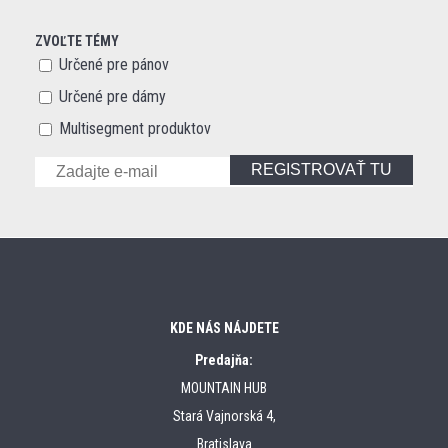
ZVOĽTE TÉMY
Určené pre pánov
Určené pre dámy
Multisegment produktov
REGISTROVAŤ TU
KDE NÁS NÁJDETE
Predajňa:
MOUNTAIN HUB
Stará Vajnorská 4,
Bratislava