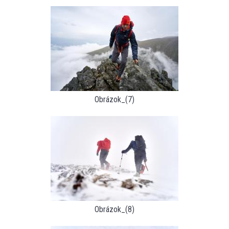
Obrázok_(7)
Obrázok_(8)