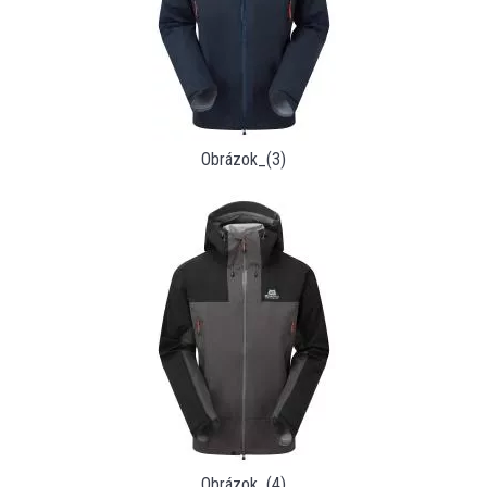
Obrázok_(3)
Obrázok_(4)