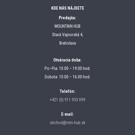
KDE NÁS NÁJDETE
Predajňa:
MOUNTAIN HUB
Stará Vajnorská 4,
Bratislava
Otváracia doba:
Po–Pia: 10.00 – 19.00 hod.
Sobota: 10.00 – 16.00 hod.
Telefón:
+421 (0) 911 933 099
E-mail:
obchod@mtn-hub.sk