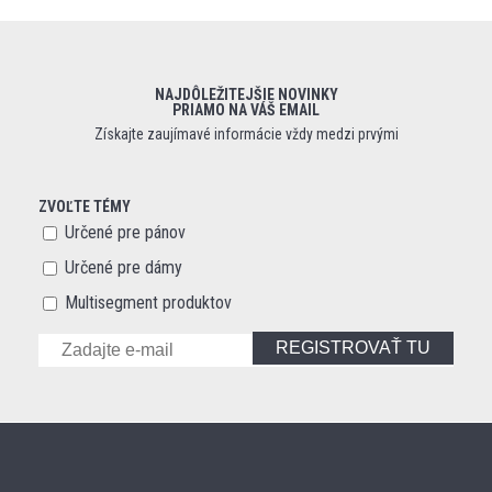
NAJDÔLEŽITEJŠIE NOVINKY
PRIAMO NA VÁŠ EMAIL
Získajte zaujímavé informácie vždy medzi prvými
ZVOĽTE TÉMY
Určené pre pánov
Určené pre dámy
Multisegment produktov
REGISTROVAŤ TU