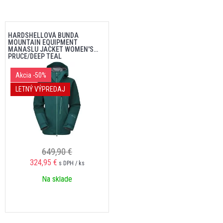
HARDSHELLOVÁ BUNDA
MOUNTAIN EQUIPMENT
MANASLU JACKET WOMEN'S
PRUCE/DEEP TEAL
Akcia
-50%
LETNÝ VÝPREDAJ
649,90 €
324,95 €
s DPH / ks
Na sklade