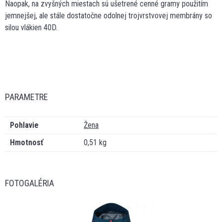
Naopak, na zvyšných miestach sú ušetrené cenné gramy použitím
jemnejšej, ale stále dostatočne odolnej trojvrstvovej membrány so
silou vlákien 40D.
PARAMETRE
Pohlavie
Žena
Hmotnosť
0,51 kg
FOTOGALÉRIA