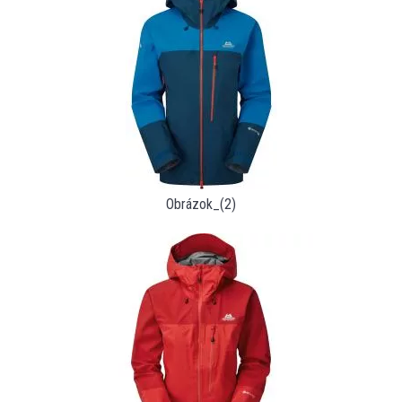
Obrázok_(2)