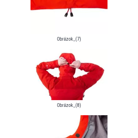
Obrázok_(7)
Obrázok_(8)