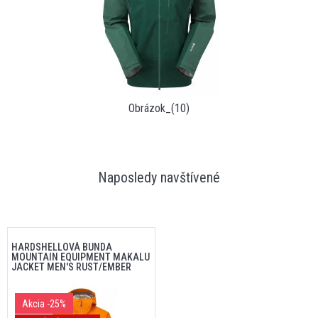
Obrázok_(10)
Naposledy navštívené
HARDSHELLOVÁ BUNDA
MOUNTAIN EQUIPMENT MAKALU
JACKET MEN'S RUST/EMBER
Akcia
-25%