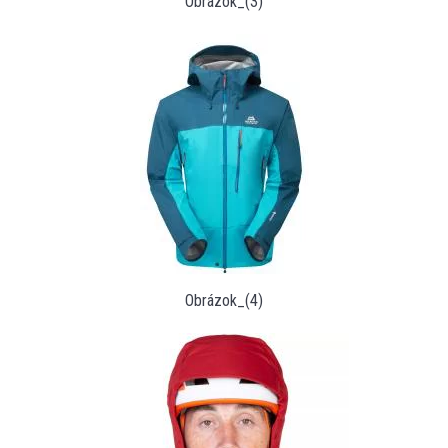
Obrázok_(3)
Obrázok_(4)