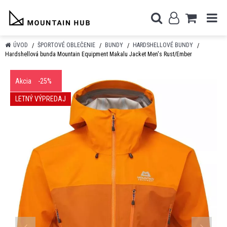
ÚVOD
ŠPORTOVÉ OBLEČENIE
BUNDY
HARDSHELLOVÉ BUNDY
Hardshellová bunda Mountain Equipment Makalu Jacket Men's Rust/Ember
Akcia
-25%
LETNÝ VÝPREDAJ