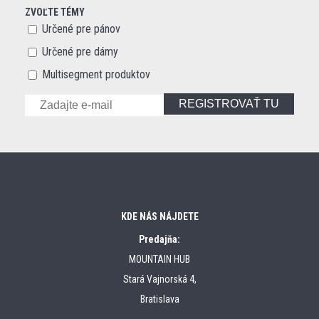
ZVOĽTE TÉMY
Určené pre pánov
Určené pre dámy
Multisegment produktov
REGISTROVAŤ TU
KDE NÁS NÁJDETE
Predajňa:
MOUNTAIN HUB
Stará Vajnorská 4,
Bratislava