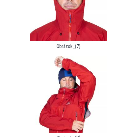
Obrázok_(7)