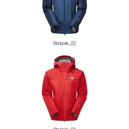
Obrázok_(2)