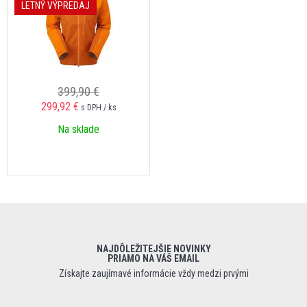
LETNÝ VÝPREDAJ
399,90 €
299,92 €
s DPH / ks
Na sklade
NAJDÔLEŽITEJŠIE NOVINKY
PRIAMO NA VÁŠ EMAIL
Získajte zaujímavé informácie vždy medzi prvými