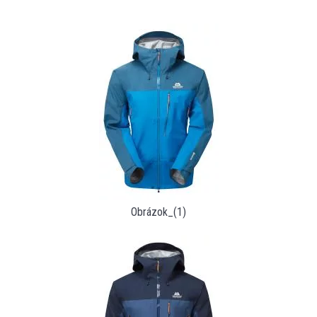
Obrázok_(1)