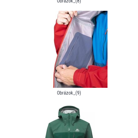
Obrázok_(8)
Obrázok_(9)