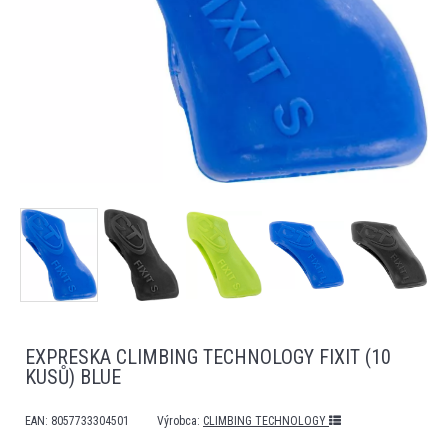
EXPRESKA CLIMBING TECHNOLOGY FIXIT (10
KUSŮ) BLUE
EAN:
8057733304501
Výrobca:
CLIMBING TECHNOLOGY