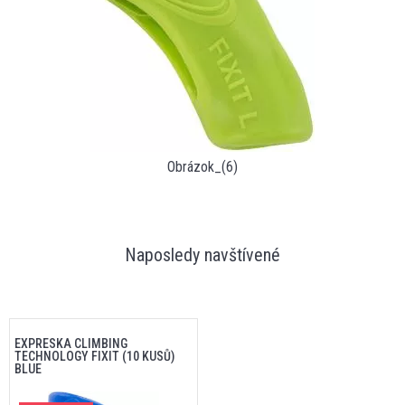
Obrázok_(6)
Naposledy navštívené
EXPRESKA CLIMBING
TECHNOLOGY FIXIT (10 KUSŮ)
BLUE