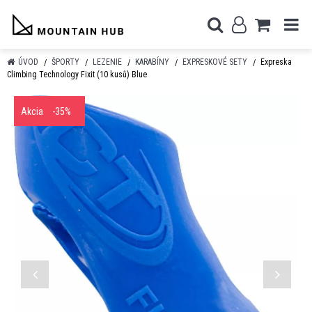
ÚVOD
ŠPORTY
LEZENIE
KARABÍNY
EXPRESKOVÉ SETY
Expreska
Climbing Technology Fixit (10 kusů) Blue
Akcia
-35%