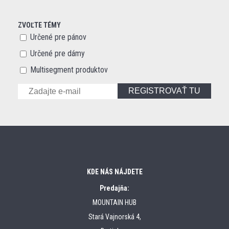
ZVOĽTE TÉMY
Určené pre pánov
Určené pre dámy
Multisegment produktov
REGISTROVAŤ TU
KDE NÁS NÁJDETE
Predajňa:
MOUNTAIN HUB
Stará Vajnorská 4,