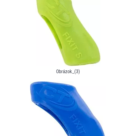
Obrázok_(3)