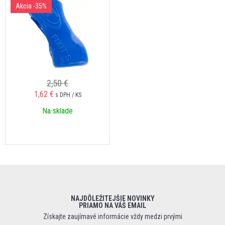
Akcia
-35%
2,50 €
1,62 €
s DPH / KS
Na sklade
NAJDÔLEŽITEJŠIE NOVINKY
PRIAMO NA VÁŠ EMAIL
Získajte zaujímavé informácie vždy medzi prvými