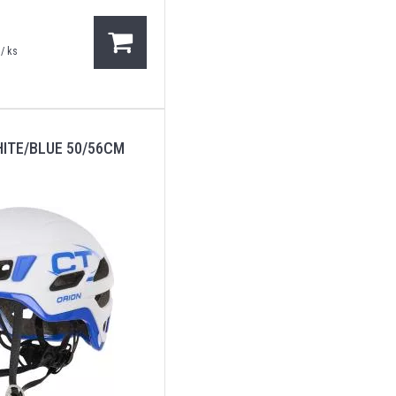
/ ks
ITE/BLUE 50/56CM