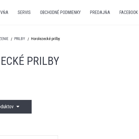
OVŇA
SERVIS
OBCHODNÉ PODMIENKY
PREDAJŇA
FACEBOOK
ZENIE
PRILBY
Horolezecké prilby
ECKÉ PRILBY
roduktov