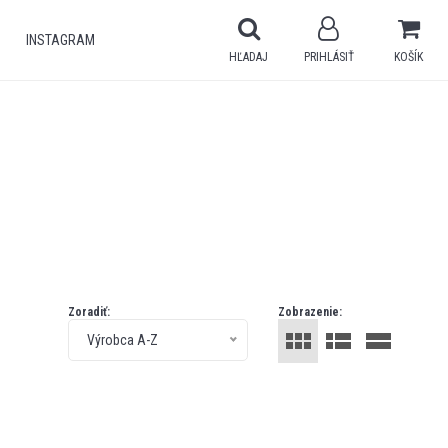
INSTAGRAM
HĽADAJ
PRIHLÁSIŤ
KOŠÍK
Zoradiť:
Zobrazenie:
Výrobca A-Z