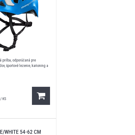
á prilba, odporúčaná pre
dov, športové lezenie, kaňoning a
/ KS
E/WHITE 54-62 CM