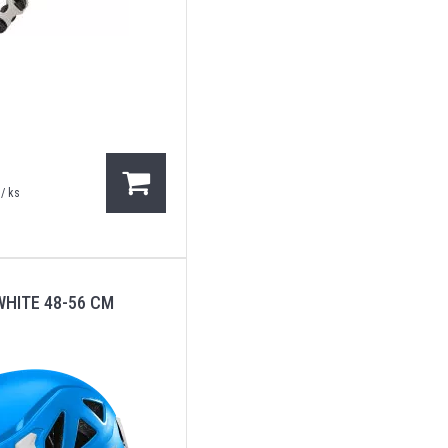
/ ks
WHITE 48-56 CM