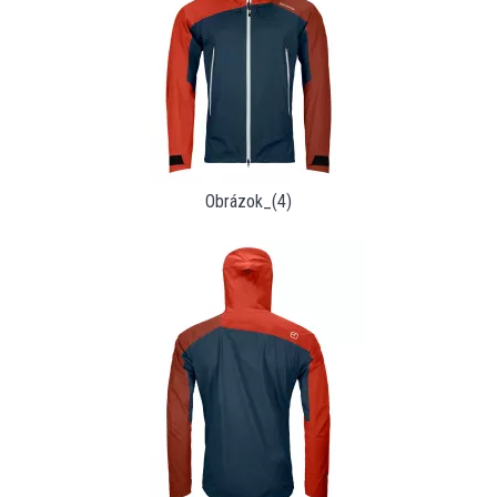
Obrázok_(4)