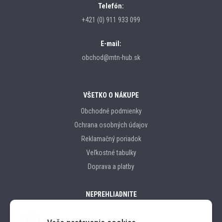
Telefón:
+421 (0) 911 933 099
E-mail:
obchod@mtn-hub.sk
VŠETKO O NÁKUPE
Obchodné podmienky
Ochrana osobných údajov
Reklamačný poriadok
Veľkostné tabulky
Doprava a platby
NEPREHLIADNITE