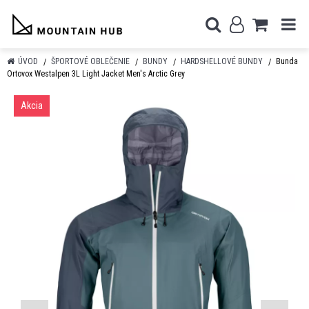
ÚVOD
ŠPORTOVÉ OBLEČENIE
BUNDY
HARDSHELLOVÉ BUNDY
Bunda
Ortovox Westalpen 3L Light Jacket Men's Arctic Grey
Akcia