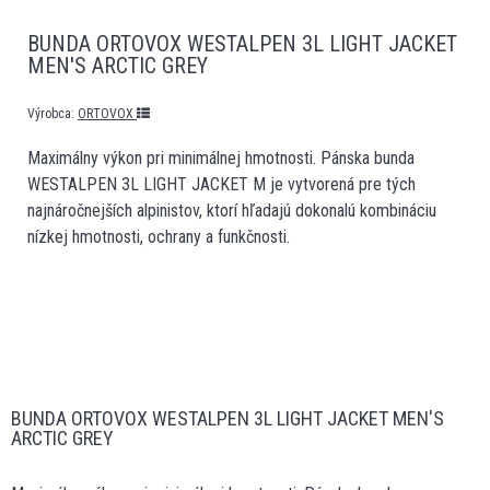
BUNDA ORTOVOX WESTALPEN 3L LIGHT JACKET
MEN'S ARCTIC GREY
Výrobca:
ORTOVOX
Maximálny výkon pri minimálnej hmotnosti. Pánska bunda
WESTALPEN 3L LIGHT JACKET M je vytvorená pre tých
najnáročnejších alpinistov, ktorí hľadajú dokonalú kombináciu
nízkej hmotnosti, ochrany a funkčnosti.
BUNDA ORTOVOX WESTALPEN 3L LIGHT JACKET MEN'S
ARCTIC GREY