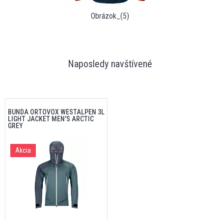
Obrázok_(5)
Naposledy navštívené
BUNDA ORTOVOX WESTALPEN 3L
LIGHT JACKET MEN'S ARCTIC
GREY
Akcia