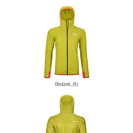
Obrázok_(6)