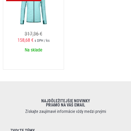
317,36 €
158,68 €
s DPH / ks
Na sklade
NAJDÔLEŽITEJŠIE NOVINKY
PRIAMO NA VÁŠ EMAIL
Získajte zaujímavé informácie vždy medzi prvými
ZVOĽTE TÉMY