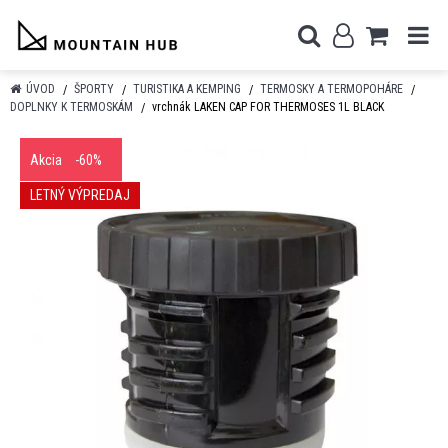
ÚVOD
ŠPORTY
TURISTIKA A KEMPING
TERMOSKY A TERMOPOHÁRE
DOPLNKY K TERMOSKÁM
vrchnák LAKEN CAP FOR THERMOSES 1L BLACK
Akcia
-60%
LETNÝ VÝPREDAJ