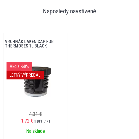
Naposledy navštívené
VRCHNÁK LAKEN CAP FOR
THERMOSES 1L BLACK
Akcia
-60%
LETNÝ VÝPREDAJ
4,31 €
1,72 €
s DPH / ks
Na sklade