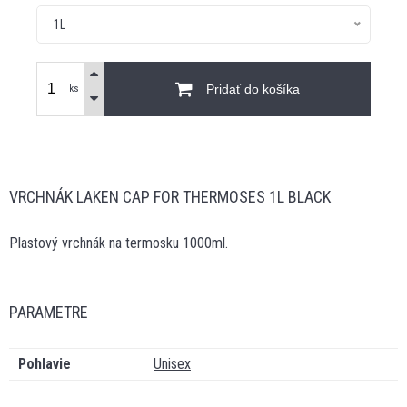
1L
Pridať do košíka
ks
VRCHNÁK LAKEN CAP FOR THERMOSES 1L BLACK
Plastový vrchnák na termosku 1000ml.
PARAMETRE
Pohlavie
Unisex