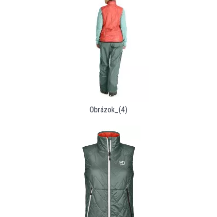
Obrázok_(4)