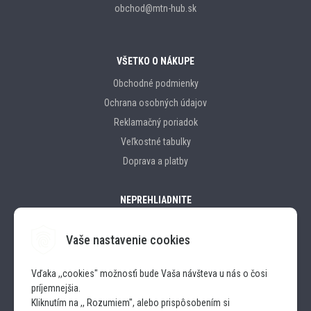
obchod@mtn-hub.sk
VŠETKO O NÁKUPE
Obchodné podmienky
Ochrana osobných údajov
Reklamačný poriadok
Veľkostné tabulky
Doprava a platby
NEPREHLIADNITE
Vaše nastavenie cookies
Značky
Vďaka ,,cookies" možnosťi bude Vaša návšteva u nás o čosi
príjemnejšia.
SLEDUJTE NÁS
Kliknutím na ,, Rozumiem", alebo prispôsobením si