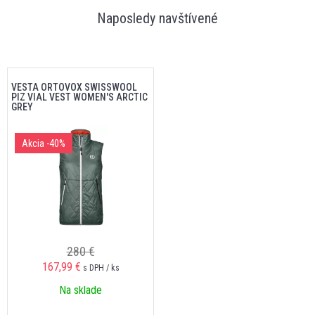
Naposledy navštívené
VESTA ORTOVOX SWISSWOOL
PIZ VIAL VEST WOMEN'S ARCTIC
GREY
Akcia
-40%
280 €
167,99 €
s DPH / ks
Na sklade