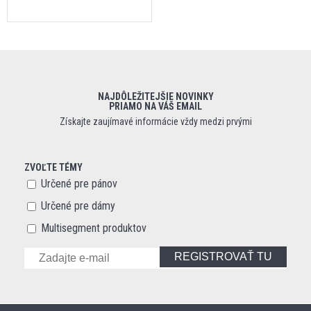
NAJDÔLEŽITEJŠIE NOVINKY
PRIAMO NA VÁŠ EMAIL
Získajte zaujímavé informácie vždy medzi prvými
ZVOĽTE TÉMY
Určené pre pánov
Určené pre dámy
Multisegment produktov
REGISTROVAŤ TU