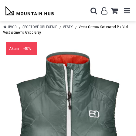
ÚVOD
ŠPORTOVÉ OBLEČENIE
VESTY
Vesta Ortovox Swisswool Piz Vial
Vest Women's Arctic Grey
Akcia
-40%