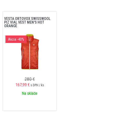
VESTA ORTOVOX SWISSWOOL
PIZ VIAL VEST MEN'S HOT
ORANGE
Akcia
-40%
280 €
167,99 €
s DPH / ks
Na sklade