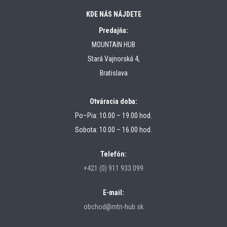
KDE NÁS NÁJDETE
Predajňa:
MOUNTAIN HUB
Stará Vajnorská 4,
Bratislava
Otváracia doba:
Po–Pia: 10.00 – 19.00 hod.
Sobota: 10.00 – 16.00 hod.
Telefón:
+421 (0) 911 933 099
E-mail:
obchod@mtn-hub.sk