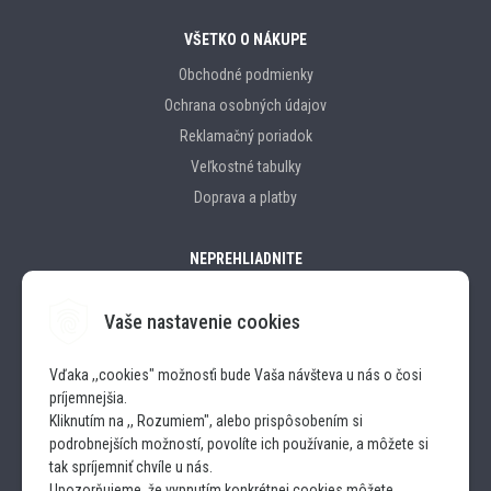
VŠETKO O NÁKUPE
Obchodné podmienky
Ochrana osobných údajov
Reklamačný poriadok
Veľkostné tabulky
Doprava a platby
NEPREHLIADNITE
Vaše nastavenie cookies
Značky
Vďaka ,,cookies" možnosťi bude Vaša návšteva u nás o čosi
príjemnejšia.
SLEDUJTE NÁS
Kliknutím na ,, Rozumiem", alebo prispôsobením si
podrobnejších možností, povolíte ich používanie, a môžete si
INSTAGRAM
tak spríjemniť chvíle u nás.
Upozorňujeme, že vypnutím konkrétnej cookies môžete