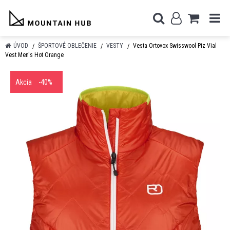
ÚVOD
ŠPORTOVÉ OBLEČENIE
VESTY
Vesta Ortovox Swisswool Piz Vial
Vest Men's Hot Orange
Akcia
-40%