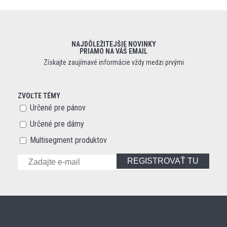
NAJDÔLEŽITEJŠIE NOVINKY
PRIAMO NA VÁŠ EMAIL
Získajte zaujímavé informácie vždy medzi prvými
ZVOĽTE TÉMY
Určené pre pánov
Určené pre dámy
Multisegment produktov
REGISTROVAŤ TU