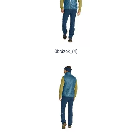
Obrázok_(4)