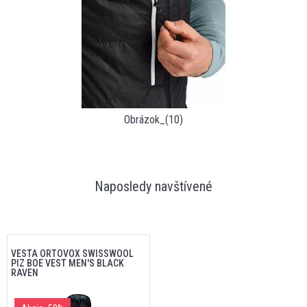
Obrázok_(10)
Naposledy navštívené
VESTA ORTOVOX SWISSWOOL
PIZ BOE VEST MEN'S BLACK
RAVEN