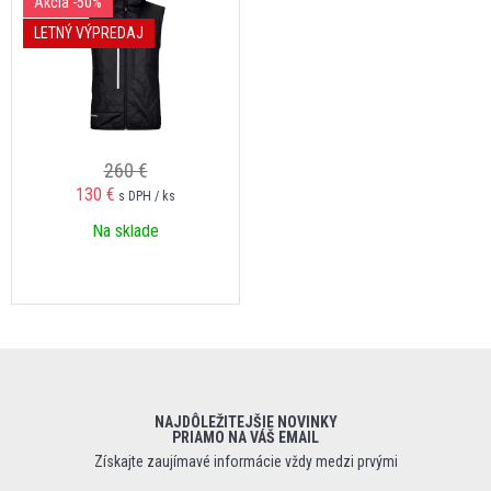
Akcia
-50%
LETNÝ VÝPREDAJ
260 €
130 €
s DPH / ks
Na sklade
NAJDÔLEŽITEJŠIE NOVINKY
PRIAMO NA VÁŠ EMAIL
Získajte zaujímavé informácie vždy medzi prvými