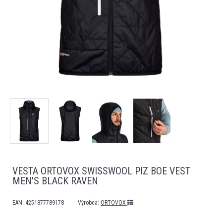
VESTA ORTOVOX SWISSWOOL PIZ BOE VEST
MEN'S BLACK RAVEN
EAN:
4251877789178
Výrobca:
ORTOVOX