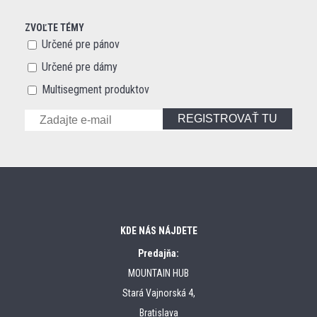
ZVOĽTE TÉMY
Určené pre pánov
Určené pre dámy
Multisegment produktov
REGISTROVAŤ TU
KDE NÁS NÁJDETE
Predajňa:
MOUNTAIN HUB
Stará Vajnorská 4,
Bratislava