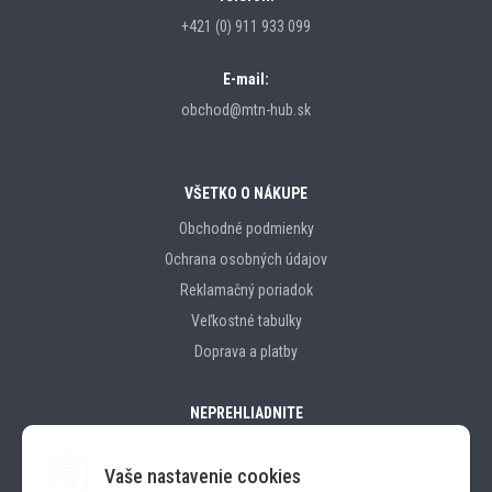
+421 (0) 911 933 099
E-mail:
obchod@mtn-hub.sk
VŠETKO O NÁKUPE
Obchodné podmienky
Ochrana osobných údajov
Reklamačný poriadok
Veľkostné tabulky
Doprava a platby
NEPREHLIADNITE
Vaše nastavenie cookies