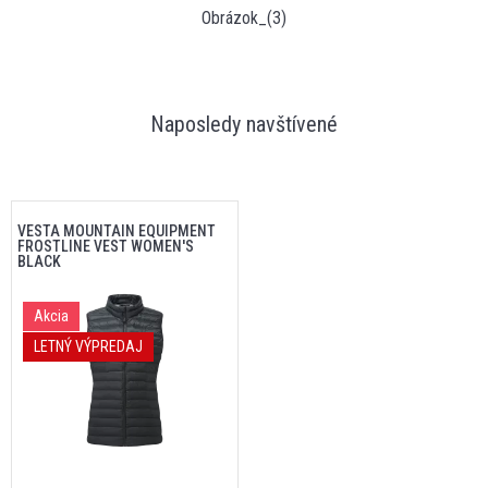
Obrázok_(3)
Naposledy navštívené
VESTA MOUNTAIN EQUIPMENT
FROSTLINE VEST WOMEN'S
BLACK
Akcia
LETNÝ VÝPREDAJ