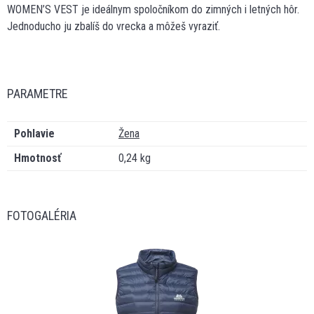
WOMEN’S VEST je ideálnym spoločníkom do zimných i letných hôr.
Jednoducho ju zbalíš do vrecka a môžeš vyraziť.
PARAMETRE
Pohlavie
Žena
Hmotnosť
0,24 kg
FOTOGALÉRIA