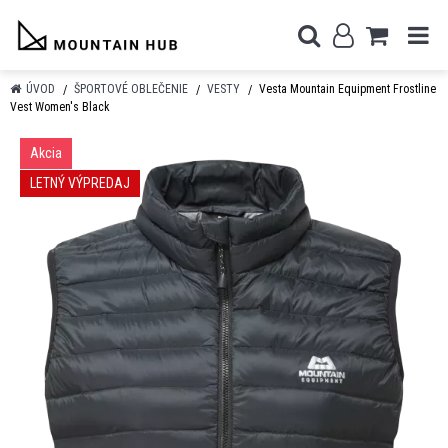
ÚVOD
ŠPORTOVÉ OBLEČENIE
VESTY
Vesta Mountain Equipment Frostline
Vest Women's Black
Akcia
LETNÝ VÝPREDAJ