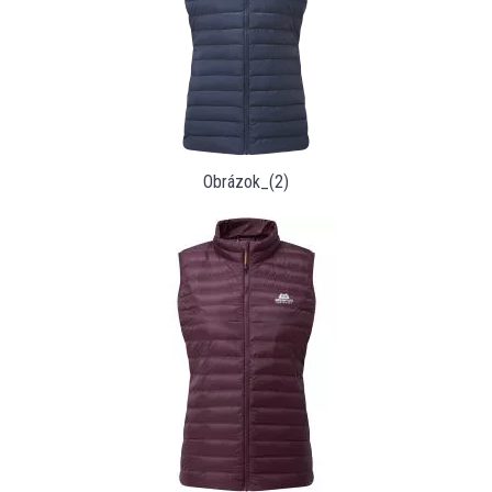
Obrázok_(2)