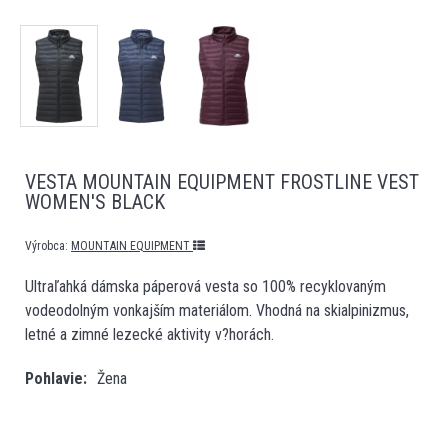
VESTA MOUNTAIN EQUIPMENT FROSTLINE VEST
WOMEN'S BLACK
Výrobca:
MOUNTAIN EQUIPMENT
Ultraľahká dámska páperová vesta so 100% recyklovaným
vodeodolným vonkajším materiálom. Vhodná na skialpinizmus,
letné a zimné lezecké aktivity v?horách.
Pohlavie
Žena