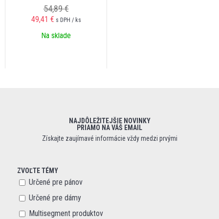
54,89 €
49,41 €
s DPH / ks
Na sklade
NAJDÔLEŽITEJŠIE NOVINKY
PRIAMO NA VÁŠ EMAIL
Získajte zaujímavé informácie vždy medzi prvými
ZVOĽTE TÉMY
Určené pre pánov
Určené pre dámy
Multisegment produktov