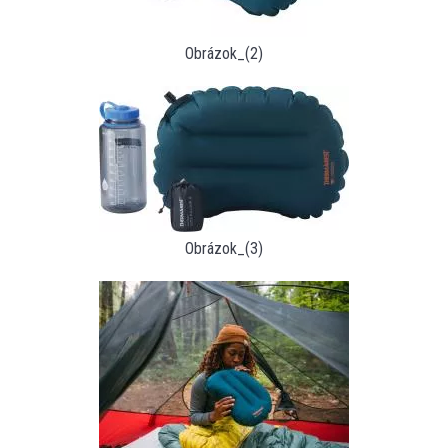
Obrázok_(2)
Obrázok_(3)