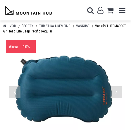
ÚVOD
ŠPORTY
TURISTIKA A KEMPING
VANKÚŠE
Vankúš THERMAREST
Air Head Lite Deep Pacific Regular
Akcia
-10%