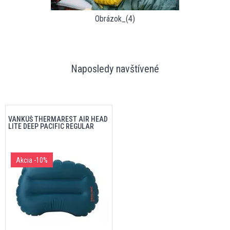
Obrázok_(4)
Naposledy navštívené
VANKÚŠ THERMAREST AIR HEAD
LITE DEEP PACIFIC REGULAR
Akcia
-10%