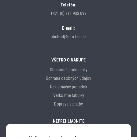
Telefón:
+421 (0) 911 933 099
E-mail:
obchod@mtn-hub.sk
VŠETKO O NÁKUPE
Obchodné podmienky
Ochrana osobných údajov
Reklamačný poriadok
Veľkostné tabulky
Doprava a platby
NEPREHLIADNITE