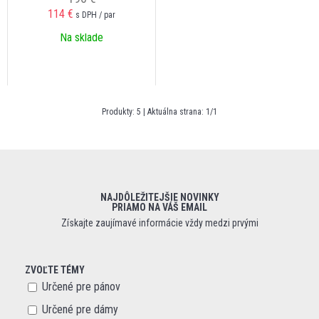
114
€
s DPH / par
Na sklade
Produkty:
5
| Aktuálna strana:
1
/
1
NAJDÔLEŽITEJŠIE NOVINKY
PRIAMO NA VÁŠ EMAIL
Získajte zaujímavé informácie vždy medzi prvými
ZVOĽTE TÉMY
Určené pre pánov
Určené pre dámy