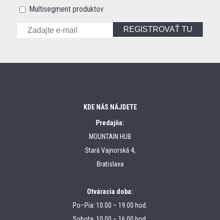
Multisegment produktov
REGISTROVAŤ TU
KDE NÁS NÁJDETE
Predajňa:
MOUNTAIN HUB
Stará Vajnorská 4,
Bratislava
Otváracia doba:
Po–Pia: 10.00 – 19.00 hod.
Sobota: 10.00 – 16.00 hod.