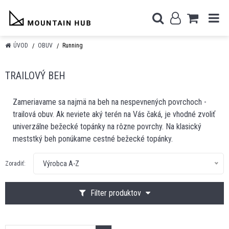
ÚVOD
OBUV
Running
TRAILOVÝ BEH
Zameriavame sa najmä na beh na nespevnených povrchoch -
trailová obuv. Ak neviete aký terén na Vás čaká, je vhodné zvoliť
univerzálne bežecké topánky na rôzne povrchy. Na klasický
meststký beh ponúkame cestné bežecké topánky.
Výrobca A-Z
Zoradiť:
Filter produktov