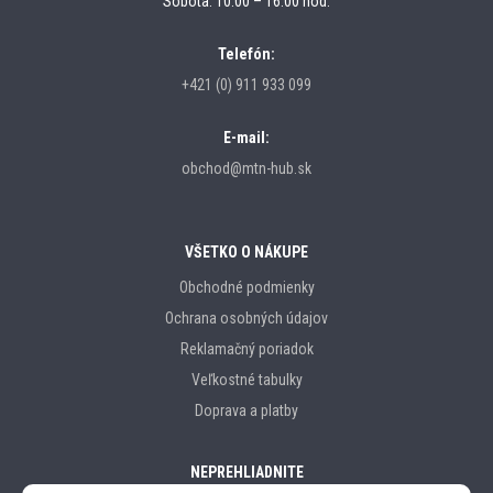
Sobota: 10.00 – 16.00 hod.
Telefón:
+421 (0) 911 933 099
E-mail:
obchod@mtn-hub.sk
VŠETKO O NÁKUPE
Obchodné podmienky
Ochrana osobných údajov
Reklamačný poriadok
Veľkostné tabulky
Doprava a platby
NEPREHLIADNITE