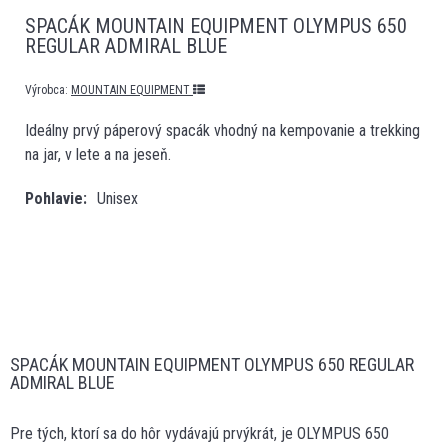
SPACÁK MOUNTAIN EQUIPMENT OLYMPUS 650
REGULAR ADMIRAL BLUE
Výrobca:
MOUNTAIN EQUIPMENT
Ideálny prvý páperový spacák vhodný na kempovanie a trekking
na jar, v lete a na jeseň.
Pohlavie
Unisex
SPACÁK MOUNTAIN EQUIPMENT OLYMPUS 650 REGULAR
ADMIRAL BLUE
Pre tých, ktorí sa do hôr vydávajú prvýkrát, je OLYMPUS 650