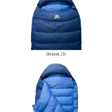
Obrázok_(3)