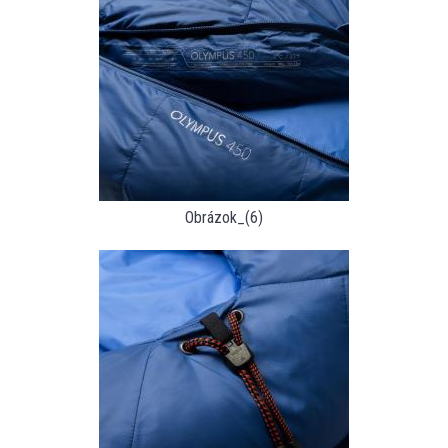
Obrázok_(6)