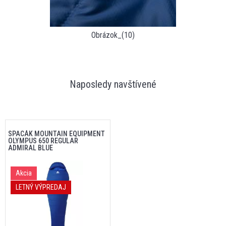
Obrázok_(10)
Naposledy navštívené
SPACÁK MOUNTAIN EQUIPMENT
OLYMPUS 650 REGULAR
ADMIRAL BLUE
Akcia
LETNÝ VÝPREDAJ