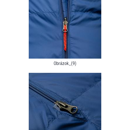
Obrázok_(9)