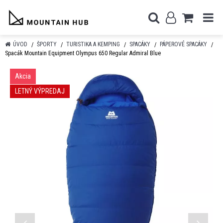
ÚVOD
ŠPORTY
TURISTIKA A KEMPING
SPACÁKY
PÁPEROVÉ SPACÁKY
Spacák Mountain Equipment Olympus 650 Regular Admiral Blue
Akcia
LETNÝ VÝPREDAJ