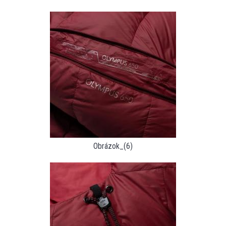
Obrázok_(6)