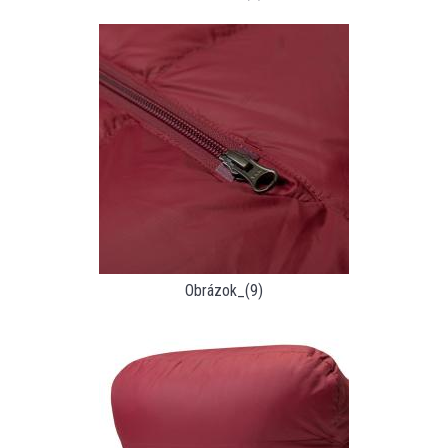
Obrázok_(9)