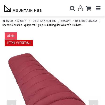
ÚVOD
ŠPORTY
TURISTIKA A KEMPING
SPACÁKY
PÁPEROVÉ SPACÁKY
Spacák Mountain Equipment Olympus 450 Regular Women's Rhubarb
Akcia
LETNÝ VÝPREDAJ