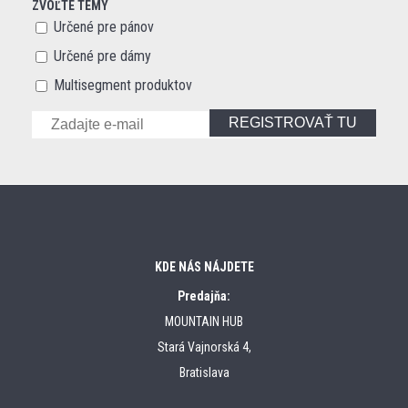
ZVOĽTE TÉMY
Určené pre pánov
Určené pre dámy
Multisegment produktov
REGISTROVAŤ TU
KDE NÁS NÁJDETE
Predajňa:
MOUNTAIN HUB
Stará Vajnorská 4,
Bratislava