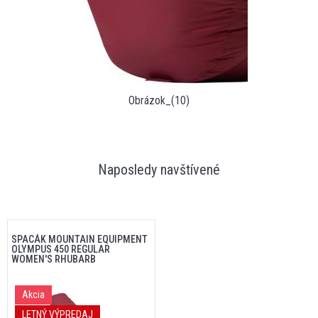
Obrázok_(10)
Naposledy navštívené
SPACÁK MOUNTAIN EQUIPMENT
OLYMPUS 450 REGULAR
WOMEN'S RHUBARB
Akcia
LETNÝ VÝPREDAJ