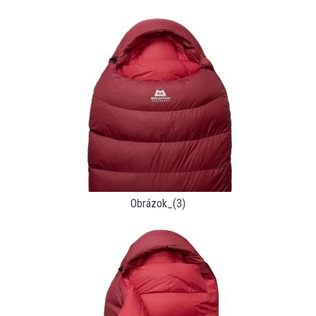
Obrázok_(3)