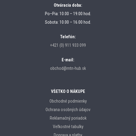
Otváracia doba:
Po–Pia: 10.00 – 19.00 hod.
Sobota: 10.00 – 16.00 hod.
Telefón:
+421 (0) 911 933 099
E-mail:
obchod@mtn-hub.sk
VŠETKO O NÁKUPE
Obchodné podmienky
Ochrana osobných údajov
Reklamačný poriadok
Veľkostné tabulky
Doprava a platby