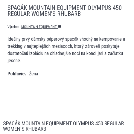
SPACÁK MOUNTAIN EQUIPMENT OLYMPUS 450
REGULAR WOMEN'S RHUBARB
Výrobca:
MOUNTAIN EQUIPMENT
Ideálny prvý dámsky páperový spacák vhodný na kempovanie a
trekking v najteplejších mesiacoch, ktorý zároveň poskytuje
dostatočnú izoláciu na chladnejšie noci na konci jari a začiatku
jesene.
Pohlavie
Žena
SPACÁK MOUNTAIN EQUIPMENT OLYMPUS 450 REGULAR
WOMEN'S RHUBARB