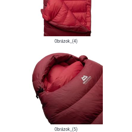
Obrázok_(4)
Obrázok_(5)