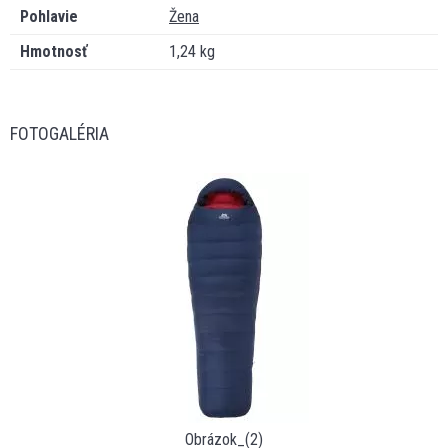
Pohlavie
Žena
Hmotnosť
1,24 kg
FOTOGALÉRIA
Obrázok_(2)