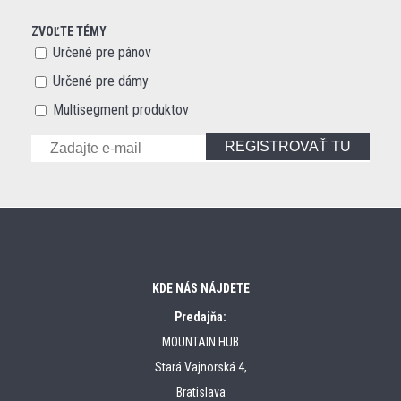
ZVOĽTE TÉMY
Určené pre pánov
Určené pre dámy
Multisegment produktov
REGISTROVAŤ TU
KDE NÁS NÁJDETE
Predajňa:
MOUNTAIN HUB
Stará Vajnorská 4,
Bratislava