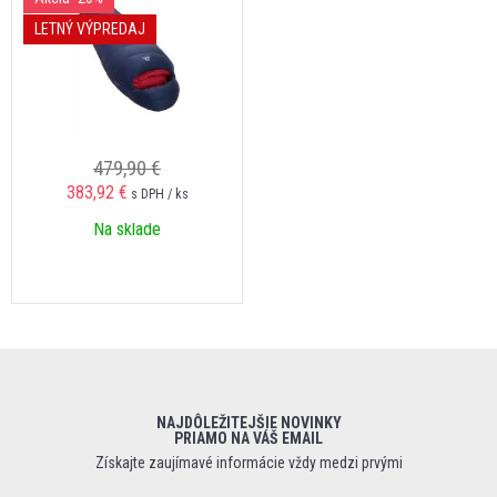
LETNÝ VÝPREDAJ
479,90 €
383,92 €
s DPH / ks
Na sklade
NAJDÔLEŽITEJŠIE NOVINKY
PRIAMO NA VÁŠ EMAIL
Získajte zaujímavé informácie vždy medzi prvými