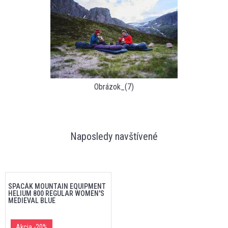
Obrázok_(7)
Naposledy navštívené
SPACÁK MOUNTAIN EQUIPMENT
HELIUM 800 REGULAR WOMEN'S
MEDIEVAL BLUE
Akcia
-20%