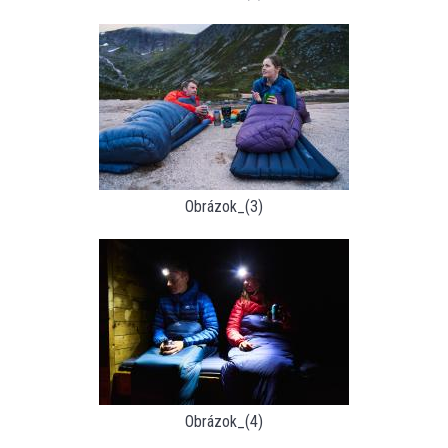
Obrázok_(3)
Obrázok_(4)