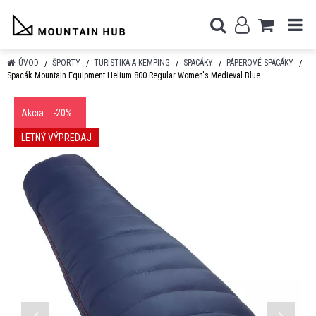
ÚVOD
ŠPORTY
TURISTIKA A KEMPING
SPACÁKY
PÁPEROVÉ SPACÁKY
Spacák Mountain Equipment Helium 800 Regular Women's Medieval Blue
Akcia
-20%
LETNÝ VÝPREDAJ