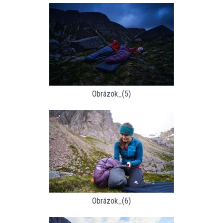
Obrázok_(5)
Obrázok_(6)