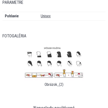
PARAMETRE
Pohlavie
Unisex
FOTOGALÉRIA
Obrázok_(2)
Naposledy navštívené