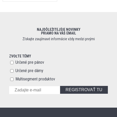
NAJDÔLEŽITEJŠIE NOVINKY
PRIAMO NA VÁŠ EMAIL
Získajte zaujímavé informácie vždy medzi prvými
ZVOĽTE TÉMY
Určené pre pánov
Určené pre dámy
Multisegment produktov
REGISTROVAŤ TU