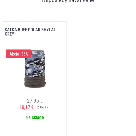
ŠATKA BUFF POLAR SHYLAI
GREY
Akcia
-35%
27,95 €
18,17 €
s DPH / ks
Na sklade