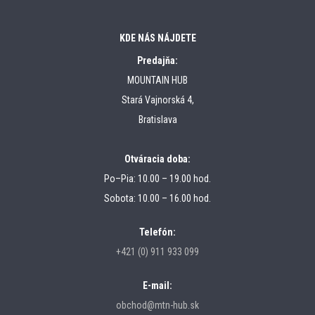
KDE NÁS NÁJDETE
Predajňa:
MOUNTAIN HUB
Stará Vajnorská 4,
Bratislava
Otváracia doba:
Po–Pia: 10.00 – 19.00 hod.
Sobota: 10.00 – 16.00 hod.
Telefón:
+421 (0) 911 933 099
E-mail:
obchod@mtn-hub.sk