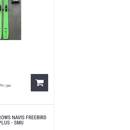
PH / par
ROWS NAVIS FREEBIRD
 PLUS - SMU