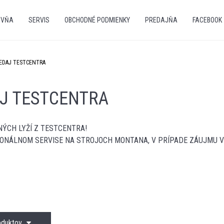
OVŇA
SERVIS
OBCHODNÉ PODMIENKY
PREDAJŇA
FACEBOOK
EDAJ TESTCENTRA
J TESTCENTRA
ÝCH LYŽÍ Z TESTCENTRA!
IONÁLNOM SERVISE NA STROJOCH MONTANA, V PRÍPADE ZÁUJMU V
roduktov