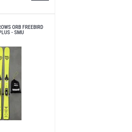
ROWS ORB FREEBIRD
 PLUS - SMU