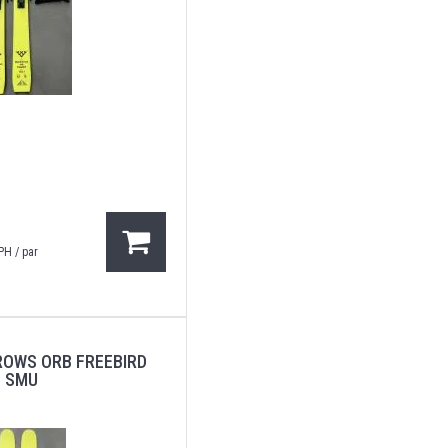
PH / par
ROWS ORB FREEBIRD
- SMU