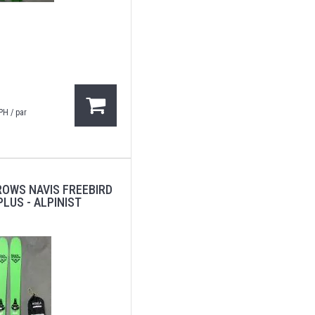
PH / par
ROWS NAVIS FREEBIRD
PLUS - ALPINIST