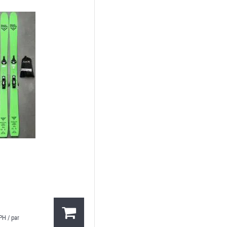
PH / par