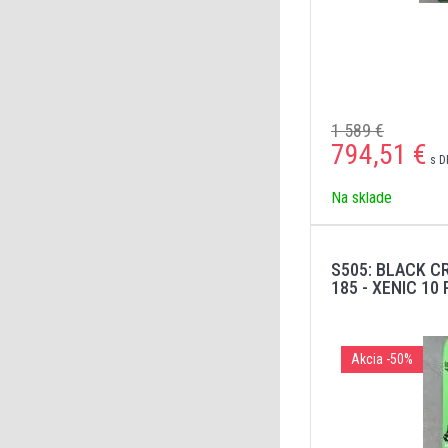
1 589 €
794,51
€
s D
Na sklade
S505: BLACK C
185 - XENIC 10 
Akcia
-50%