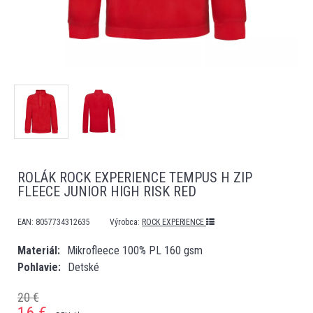
ROLÁK ROCK EXPERIENCE TEMPUS H ZIP
FLEECE JUNIOR HIGH RISK RED
EAN:
8057734312635
Výrobca:
ROCK EXPERIENCE
Materiál
Mikrofleece 100% PL 160 gsm
Pohlavie
Detské
20 €
16
€