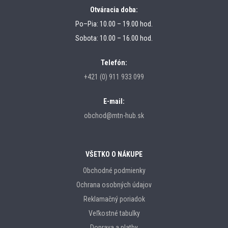
Otváracia doba:
Po–Pia: 10.00 – 19.00 hod.
Sobota: 10.00 – 16.00 hod.
Telefón:
+421 (0) 911 933 099
E-mail:
obchod@mtn-hub.sk
VŠETKO O NÁKUPE
Obchodné podmienky
Ochrana osobných údajov
Reklamačný poriadok
Veľkostné tabulky
Doprava a platby