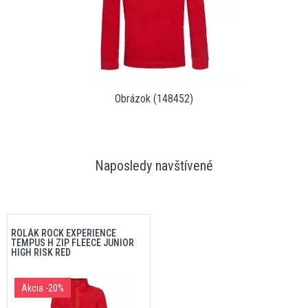
Obrázok (148452)
Naposledy navštívené
ROLÁK ROCK EXPERIENCE
TEMPUS H ZIP FLEECE JUNIOR
HIGH RISK RED
Akcia
-20%