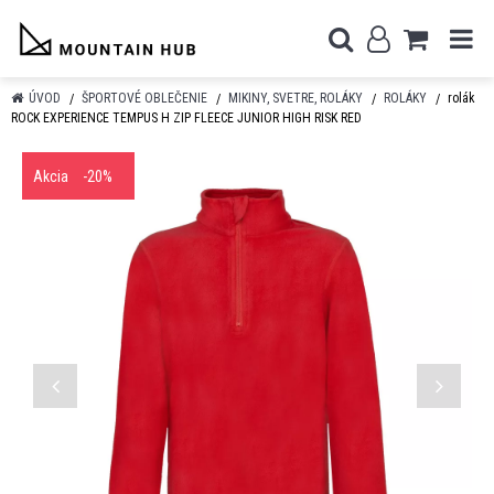
ÚVOD
ŠPORTOVÉ OBLEČENIE
MIKINY, SVETRE, ROLÁKY
ROLÁKY
rolák
ROCK EXPERIENCE TEMPUS H ZIP FLEECE JUNIOR HIGH RISK RED
Akcia
-20%