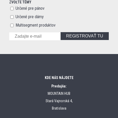
ZVOĽTE TÉMY
Určené pre pánov
Určené pre dámy
Multisegment produktov
REGISTROVAŤ TU
KDE NÁS NÁJDETE
Predajňa:
MOUNTAIN HUB
Stará Vajnorská 4,
Bratislava