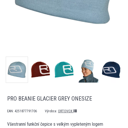
PRO BEANIE GLACIER GREY ONESIZE
EAN:
4251877791706
Výrobca:
ORTOVOX
Všestranní funkční čepice s velkým vypleteným logem