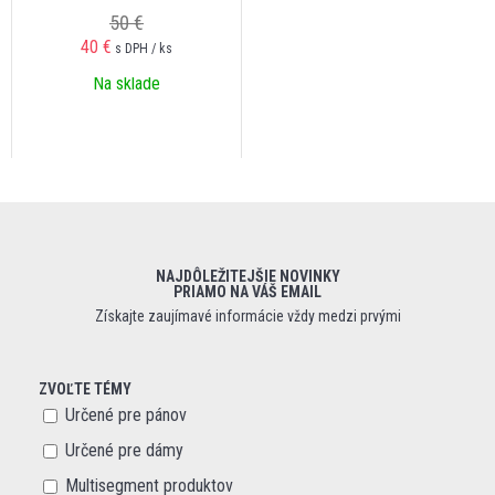
50 €
40 €
s DPH / ks
Na sklade
NAJDÔLEŽITEJŠIE NOVINKY
PRIAMO NA VÁŠ EMAIL
Získajte zaujímavé informácie vždy medzi prvými
ZVOĽTE TÉMY
Určené pre pánov
Určené pre dámy
Multisegment produktov