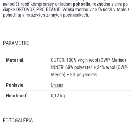
nehodláš robiť kompromisy ohľadom
pohodlia
, rozhodne siahni po
čiapke ORTOVOX PRO BEANIE. Vďaka merino vlne ťa udrží v teple a
pohodlí aj v mrazivých zimných podmienkach.
PARAMETRE
Materiál
OUTER: 100% virgin wool (OWP-Merino)
INNER: 68% polyester + 24% wool (OWP-
Merino) + 8% polyamide|
Pohlavie
Unisex
Hmotnosť
0,12 kg
FOTOGALÉRIA