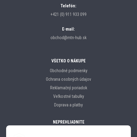
Telefón:
+421 (0) 911 933 099
E-mail:
obchod@mtn-hub.sk
VŠETKO O NÁKUPE
Obchodné podmienky
Ochrana osobných údajov
Reklamačný poriadok
Veľkostné tabulky
Doprava a platby
NEPREHLIADNITE