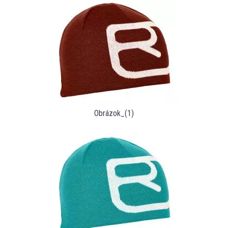
Obrázok_(1)