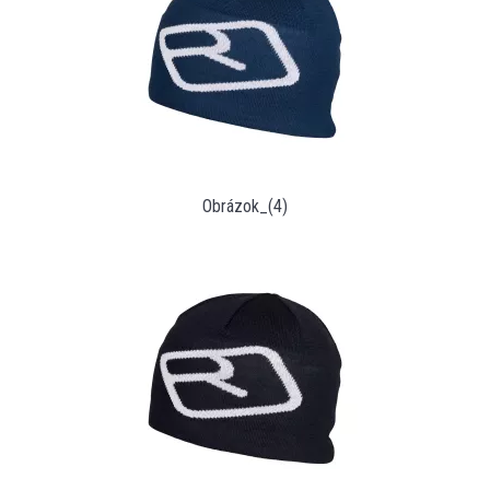
Obrázok_(4)