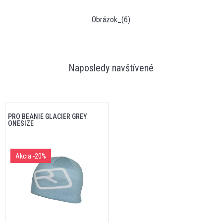
Obrázok_(6)
Naposledy navštívené
PRO BEANIE GLACIER GREY
ONESIZE
Akcia
-20%