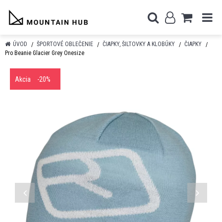
ÚVOD
ŠPORTOVÉ OBLEČENIE
ČIAPKY, ŠILTOVKY A KLOBÚKY
ČIAPKY
Pro Beanie Glacier Grey Onesize
Akcia
-20%