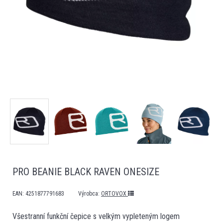
PRO BEANIE BLACK RAVEN ONESIZE
EAN:
4251877791683
Výrobca:
ORTOVOX
Všestranní funkční čepice s velkým vypleteným logem