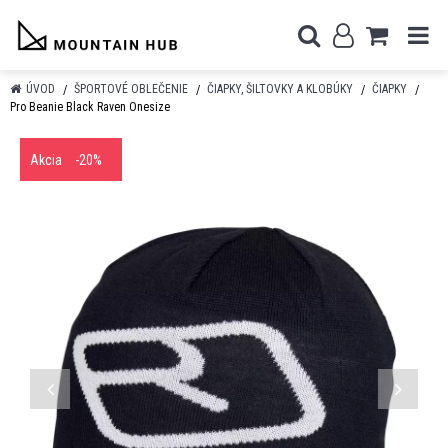
ÚVOD
ŠPORTOVÉ OBLEČENIE
ČIAPKY, ŠILTOVKY A KLOBÚKY
ČIAPKY
Pro Beanie Black Raven Onesize
Akcia
-20%