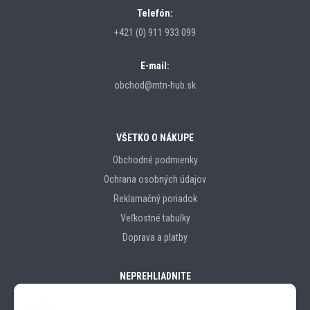
Telefón:
+421 (0) 911 933 099
E-mail:
obchod@mtn-hub.sk
VŠETKO O NÁKUPE
Obchodné podmienky
Ochrana osobných údajov
Reklamačný poriadok
Veľkostné tabulky
Doprava a platby
NEPREHLIADNITE