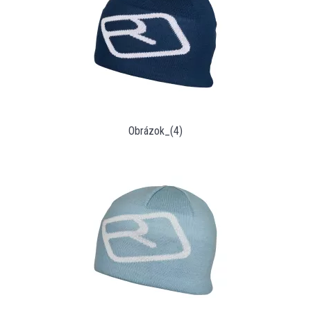
Obrázok_(4)