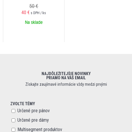
50 €
40 €
s DPH / ks
Na sklade
NAJDÔLEŽITEJŠIE NOVINKY
PRIAMO NA VÁŠ EMAIL
Získajte zaujímavé informácie vždy medzi prvými
ZVOĽTE TÉMY
Určené pre pánov
Určené pre dámy
Multisegment produktov