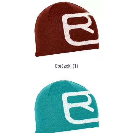
Obrázok_(1)