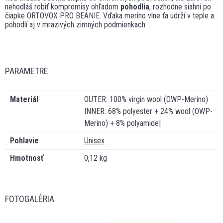
nehodláš robiť kompromisy ohľadom
pohodlia
, rozhodne siahni po
čiapke ORTOVOX PRO BEANIE. Vďaka merino vlne ťa udrží v teple a
pohodlí aj v mrazivých zimných podmienkach.
PARAMETRE
Materiál
OUTER: 100% virgin wool (OWP-Merino)
INNER: 68% polyester + 24% wool (OWP-
Merino) + 8% polyamide|
Pohlavie
Unisex
Hmotnosť
0,12 kg
FOTOGALÉRIA