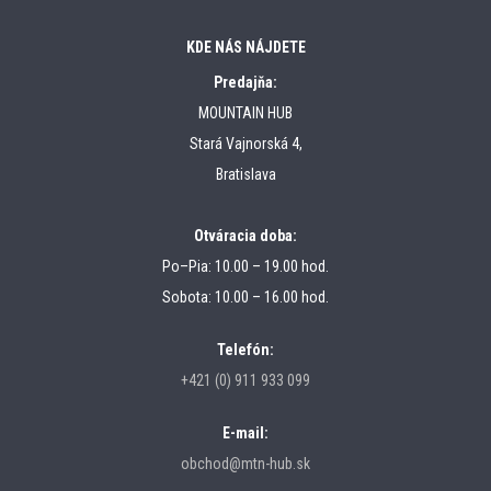
KDE NÁS NÁJDETE
Predajňa:
MOUNTAIN HUB
Stará Vajnorská 4,
Bratislava
Otváracia doba:
Po–Pia: 10.00 – 19.00 hod.
Sobota: 10.00 – 16.00 hod.
Telefón:
+421 (0) 911 933 099
E-mail:
obchod@mtn-hub.sk