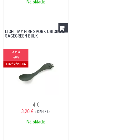
Na sklade
LIGHT MY FIRE SPORK ORIGINAL
SAGEGREEN BULK
Akcia
-20%
LETNÝ VÝPREDAJ
4 €
3,20
€
s DPH / ks
Na sklade