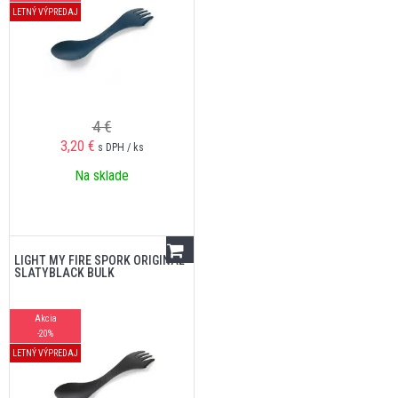
LETNÝ VÝPREDAJ
4 €
3,20
€
s DPH / ks
Na sklade
LIGHT MY FIRE SPORK ORIGINAL
SLATYBLACK BULK
Akcia
-20%
LETNÝ VÝPREDAJ