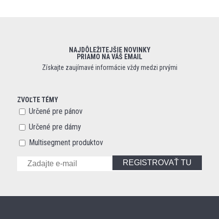
NAJDÔLEŽITEJŠIE NOVINKY
PRIAMO NA VÁŠ EMAIL
Získajte zaujímavé informácie vždy medzi prvými
ZVOĽTE TÉMY
Určené pre pánov
Určené pre dámy
Multisegment produktov
REGISTROVAŤ TU