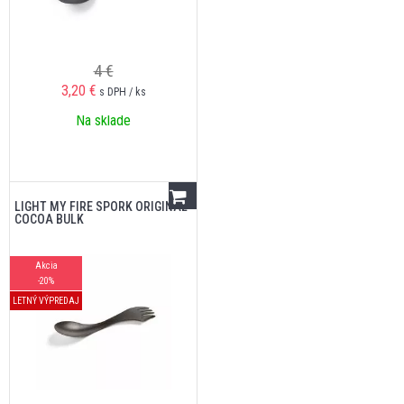
4 €
3,20
€
s DPH / ks
Na sklade
LIGHT MY FIRE SPORK ORIGINAL
COCOA BULK
Akcia
-20%
LETNÝ VÝPREDAJ