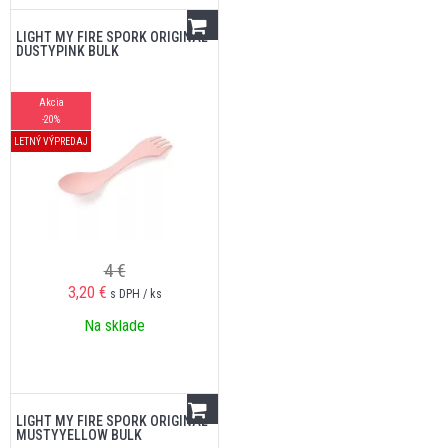
LIGHT MY FIRE SPORK ORIGINAL
DUSTYPINK BULK
Akcia
-20%
LETNÝ VÝPREDAJ
4 €
3,20
€
s DPH / ks
Na sklade
LIGHT MY FIRE SPORK ORIGINAL
MUSTYYELLOW BULK