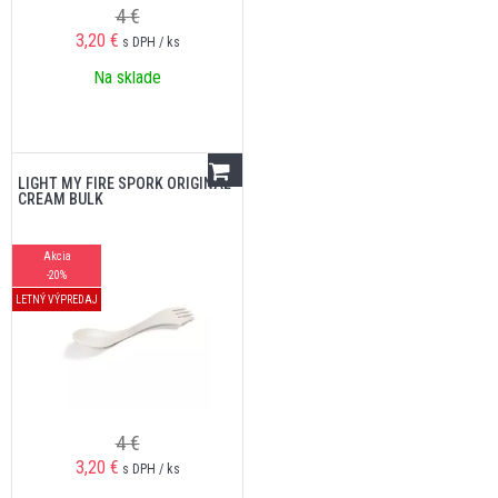
4 €
3,20
€
s DPH / ks
Na sklade
LIGHT MY FIRE SPORK ORIGINAL
CREAM BULK
Akcia
-20%
LETNÝ VÝPREDAJ
4 €
3,20
€
s DPH / ks