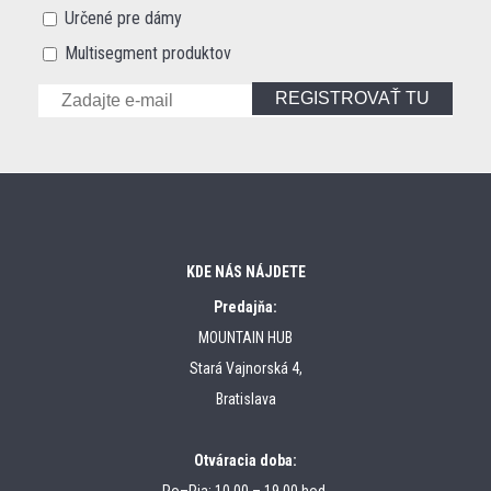
Určené pre dámy
Multisegment produktov
REGISTROVAŤ TU
KDE NÁS NÁJDETE
Predajňa:
MOUNTAIN HUB
Stará Vajnorská 4,
Bratislava
Otváracia doba:
Po–Pia: 10.00 – 19.00 hod.