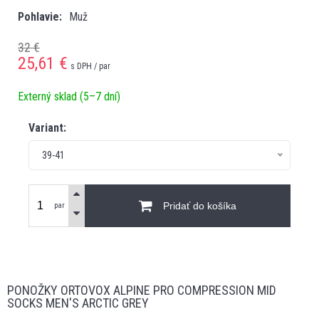
Pohlavie
Muž
32 €
25,61
€
s DPH / par
Externý sklad (5–7 dní)
Variant:
39-41
Pridať do košíka
par
PONOŽKY ORTOVOX ALPINE PRO COMPRESSION MID
SOCKS MEN'S ARCTIC GREY