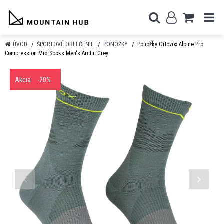
ÚVOD
ŠPORTOVÉ OBLEČENIE
PONOŽKY
Ponožky Ortovox Alpine Pro
Compression Mid Socks Men's Arctic Grey
Akcia
-20%