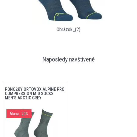
Obrázok_(2)
Naposledy navštívené
PONOŽKY ORTOVOX ALPINE PRO
COMPRESSION MID SOCKS
MEN'S ARCTIC GREY
Akcia
-20%