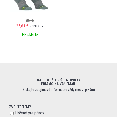
32 €
25,61 €
s DPH / par
Na sklade
NAJDÔLEŽITEJŠIE NOVINKY
PRIAMO NA VÁŠ EMAIL
Získajte zaujímavé informácie vždy medzi prvými
ZVOĽTE TÉMY
Určené pre pánov