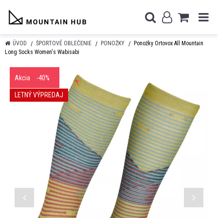
ÚVOD
ŠPORTOVÉ OBLEČENIE
PONOŽKY
Ponožky Ortovox All Mountain
Long Socks Women's Wabisabi
Akcia
-40%
LETNÝ VÝPREDAJ