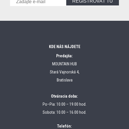
REGISTROVAŤ TU
KDE NÁS NÁJDETE
Predajňa:
MOUNTAIN HUB
Stará Vajnorská 4,
Bratislava
Otváracia doba:
Po–Pia: 10.00 – 19.00 hod.
Sobota: 10.00 – 16.00 hod.
Telefón: