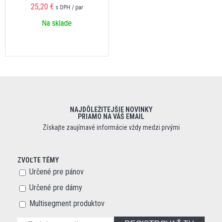
25,20 €
s DPH / par
Na sklade
NAJDÔLEŽITEJŠIE NOVINKY
PRIAMO NA VÁŠ EMAIL
Získajte zaujímavé informácie vždy medzi prvými
ZVOĽTE TÉMY
Určené pre pánov
Určené pre dámy
Multisegment produktov