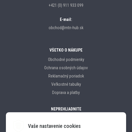
+421 (0) 911 933 099
E-mail:
obchod@mtn-hub.sk
VŠETKO O NÁKUPE
Obchodné podmienky
Ochrana osobných údajov
Reklamačný poriadok
Veľkostné tabulky
Doprava a platby
NEPREHLIADNITE
Vaše nastavenie cookies