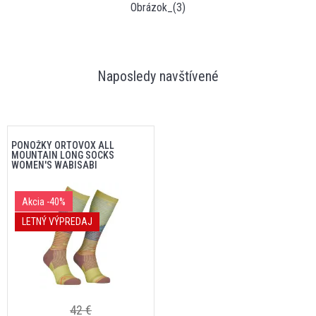
Obrázok_(3)
Naposledy navštívené
PONOŽKY ORTOVOX ALL
MOUNTAIN LONG SOCKS
WOMEN'S WABISABI
Akcia
-40%
LETNÝ VÝPREDAJ
42 €