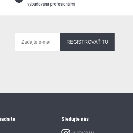
vybudovaná profesionálmi
REGISTROVAŤ TU
iadnite
Sledujte nás