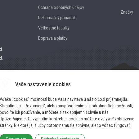
Ochrana osobných údajov
Značky
Reklamačný poriadok
Veľkostné tabulky
Doprava a platby
d.
d.
Vaše nastavenie cookies
Vďaka ,,cookies" možnosťi bude Vaša návšteva u nás o čosi príjemnejšia.
Kliknutím na ,, Rozumiem", alebo prispôsobením si podrobnejších možností,
povolíte ich používanie, a môžete si tak spríjemniť chvíle u nás.
Upozorňujeme, že vypnutím konkrétnej cookies môžete ovplyvniť zobrazenie
stránky. Niektoré jej služby potom nemusia správne, alebo vôbec fungovať.