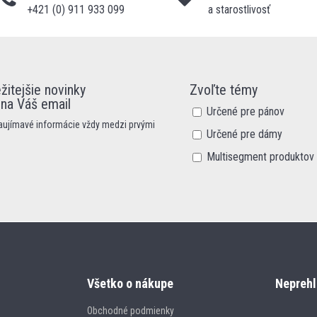
+421 (0) 911 933 099
a starostlivosť
žitejšie novinky
Zvoľte témy
 na Váš email
Určené pre pánov
zaujímavé informácie vždy medzi prvými
Určené pre dámy
Multisegment produktov
Všetko o nákupe
Neprehl
Obchodné podmienky