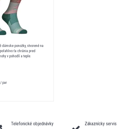
né dámske ponožky, stvorené na
poľahlivo ťa chránia pred
nohy v pohodlí a teple.
/ par
Telefonické objednávky
Zákaznícky servis