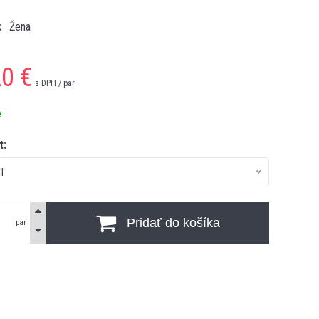
Žena
20
€
s DPH / par
e
t:
41
Pridať do košíka
par