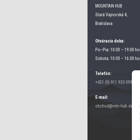
MOUNTAIN HUB
Stará Vajnorská 4,
Bratislava
Otváracia doba:
Po–Pia: 10.00 – 19.00 ho
Sobota: 10.00 – 16.00 ho
Telefón:
+421 (0) 911 933 099
E-mail:
obchod@mtn-hub.sk