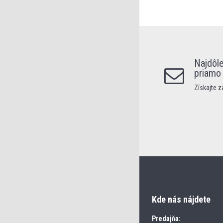
Najdôle
priamo
Získajte 
Kde nás nájdete
Predajňa: