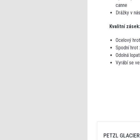
canne
Drážky v nás
Kvalitní zásek
Ocelový hro
Spodní hrot
Odolná lopat
Vyrábí se ve
PETZL GLACIER