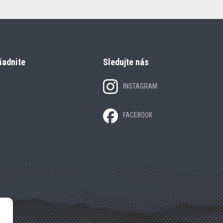
iadnite
Sledujte nás
INSTAGRAM
FACEBOOK