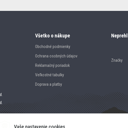
Všetko o nákupe
Neprehl
Obchodné podmienky
Ochrana osobných údajov
Značky
Reklamačný poriadok
Veľkostné tabulky
Doprava a platby
d.
d.
Vaše nastavenie cookies