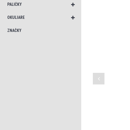
PALIČKY
OKULIARE
ZNAČKY