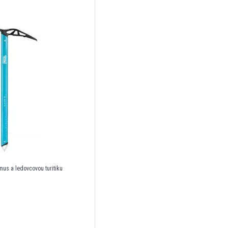
mus a ledovcovou turitiku