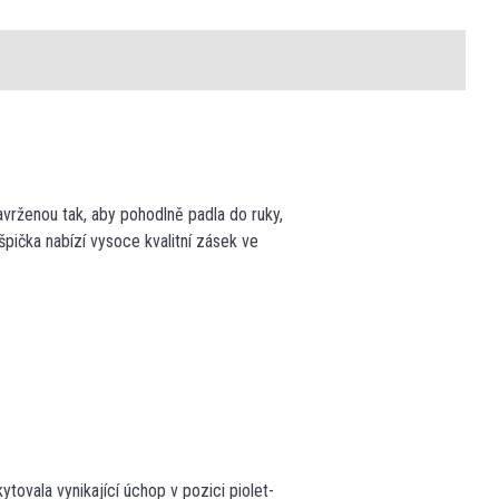
avrženou tak, aby pohodlně padla do ruky,
špička nabízí vysoce kvalitní zásek ve
ytovala vynikající úchop v pozici piolet-