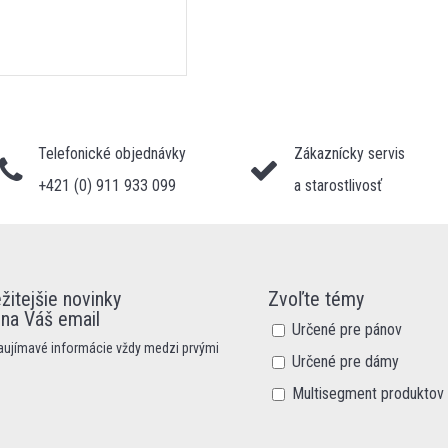
Telefonické objednávky
Zákaznícky servis
+421 (0) 911 933 099
a starostlivosť
žitejšie novinky
Zvoľte témy
 na Váš email
Určené pre pánov
zaujímavé informácie vždy medzi prvými
Určené pre dámy
Multisegment produktov