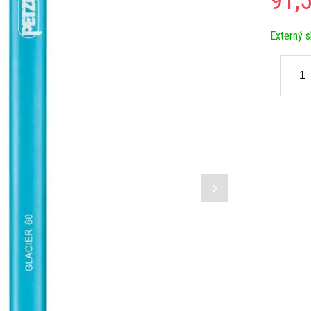
91,
Externý s