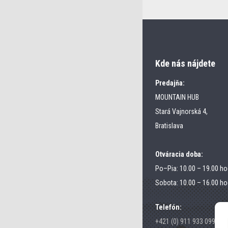
Kde nás nájdete
Predajňa:
MOUNTAIN HUB
Stará Vajnorská 4,
Bratislava
Otváracia doba:
Po–Pia: 10.00 – 19.00 ho
Sobota: 10.00 – 16.00 ho
Telefón:
+421 (0) 911 933 099