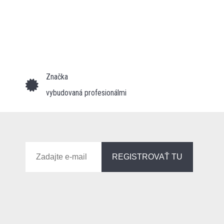
Značka
vybudovaná profesionálmi
REGISTROVAŤ TU