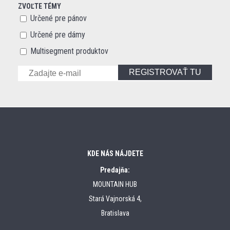
ZVOĽTE TÉMY
Určené pre pánov
Určené pre dámy
Multisegment produktov
REGISTROVAŤ TU
KDE NÁS NÁJDETE
Predajňa:
MOUNTAIN HUB
Stará Vajnorská 4,
Bratislava