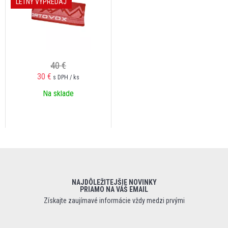
LETNÝ VÝPREDAJ
40 €
30 €
s DPH / ks
Na sklade
NAJDÔLEŽITEJŠIE NOVINKY
PRIAMO NA VÁŠ EMAIL
Získajte zaujímavé informácie vždy medzi prvými