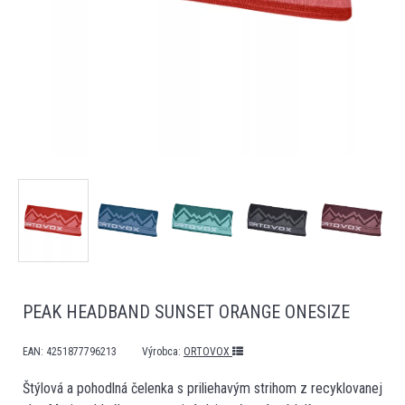
PEAK HEADBAND SUNSET ORANGE ONESIZE
EAN:
4251877796213
Výrobca:
ORTOVOX
Štýlová a pohodlná čelenka s priliehavým strihom z recyklovanej