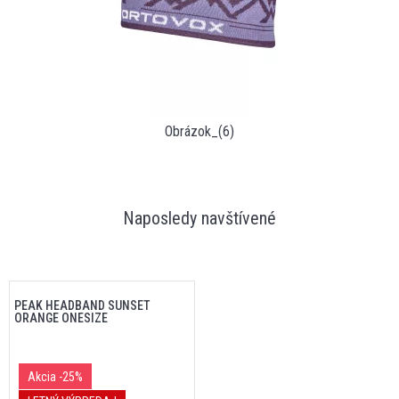
Obrázok_(6)
Naposledy navštívené
PEAK HEADBAND SUNSET
ORANGE ONESIZE
Akcia
-25%