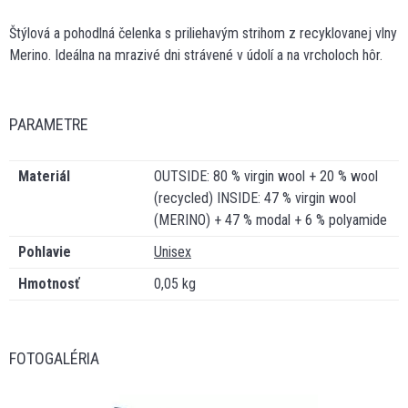
Štýlová a pohodlná čelenka s priliehavým strihom z recyklovanej vlny
Merino. Ideálna na mrazivé dni strávené v údolí a na vrcholoch hôr.
PARAMETRE
Materiál
OUTSIDE: 80 % virgin wool + 20 % wool
(recycled) INSIDE: 47 % virgin wool
(MERINO) + 47 % modal + 6 % polyamide
Pohlavie
Unisex
Hmotnosť
0,05 kg
FOTOGALÉRIA