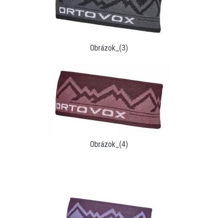
Obrázok_(3)
Obrázok_(4)