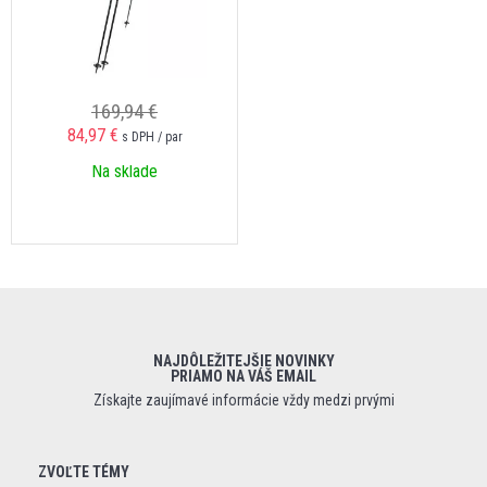
169,94 €
84,97 €
s DPH / par
Na sklade
NAJDÔLEŽITEJŠIE NOVINKY
PRIAMO NA VÁŠ EMAIL
Získajte zaujímavé informácie vždy medzi prvými
ZVOĽTE TÉMY