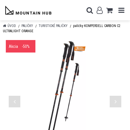
ÚVOD
PALIČKY
TURISTICKÉ PALIČKY
paličky KOMPERDELL CARBON C2
ULTRALIGHT ORANGE
Akcia
-50%