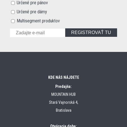
Určené pre pánov
Určené pre dámy
Multisegment produktov
REGISTROVAŤ TU
KDE NÁS NÁJDETE
Predajňa:
MOUNTAIN HUB
Stará Vajnorská 4,
Bratislava
Otváracia doba: