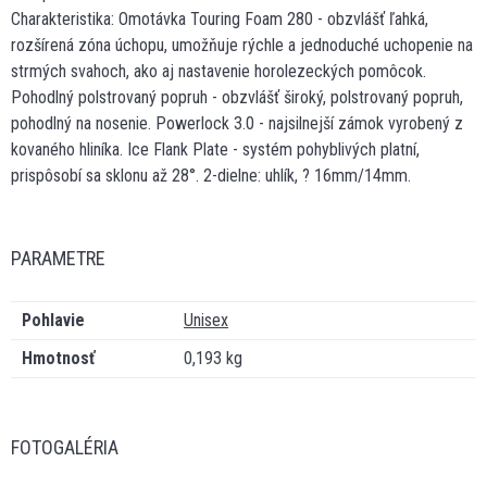
Charakteristika: Omotávka Touring Foam 280 - obzvlášť ľahká,
rozšírená zóna úchopu, umožňuje rýchle a jednoduché uchopenie na
strmých svahoch, ako aj nastavenie horolezeckých pomôcok.
Pohodlný polstrovaný popruh - obzvlášť široký, polstrovaný popruh,
pohodlný na nosenie. Powerlock 3.0 - najsilnejší zámok vyrobený z
kovaného hliníka. Ice Flank Plate - systém pohyblivých platní,
prispôsobí sa sklonu až 28°. 2-dielne: uhlík, ? 16mm/14mm.
PARAMETRE
Pohlavie
Unisex
Hmotnosť
0,193 kg
FOTOGALÉRIA