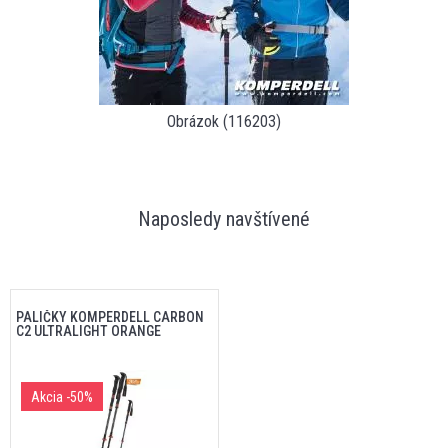
Obrázok (116203)
Naposledy navštívené
PALIČKY KOMPERDELL CARBON
C2 ULTRALIGHT ORANGE
Akcia
-50%