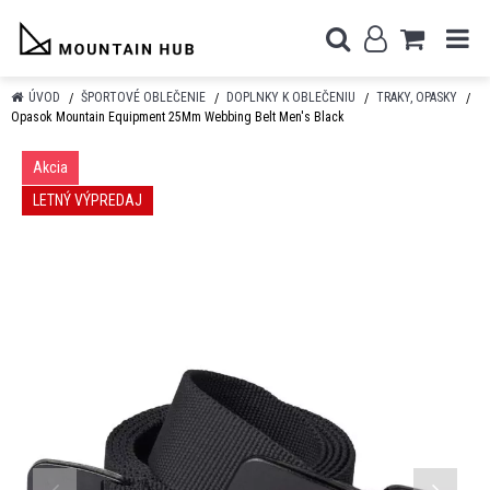
ÚVOD
ŠPORTOVÉ OBLEČENIE
DOPLNKY K OBLEČENIU
TRAKY, OPASKY
Opasok Mountain Equipment 25Mm Webbing Belt Men's Black
Akcia
LETNÝ VÝPREDAJ