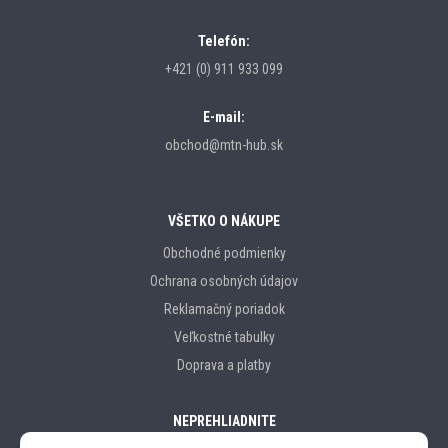
Telefón:
+421 (0) 911 933 099
E-mail:
obchod@mtn-hub.sk
VŠETKO O NÁKUPE
Obchodné podmienky
Ochrana osobných údajov
Reklamačný poriadok
Veľkostné tabulky
Doprava a platby
NEPREHLIADNITE