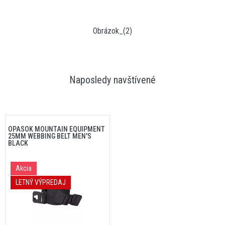
Obrázok_(2)
Naposledy navštívené
OPASOK MOUNTAIN EQUIPMENT
25MM WEBBING BELT MEN'S
BLACK
Akcia
LETNÝ VÝPREDAJ