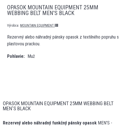
OPASOK MOUNTAIN EQUIPMENT 25MM
WEBBING BELT MEN'S BLACK
Výrobca:
MOUNTAIN EQUIPMENT
Rezervný alebo náhradný pánsky opasok z textilného popruhu s
plastovou prackou.
Pohlavie
Muž
OPASOK MOUNTAIN EQUIPMENT 25MM WEBBING BELT
MEN'S BLACK
Rezervný alebo náhradný funkčný pánsky opasok
MEN’S -