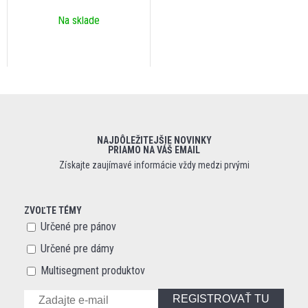
Na sklade
NAJDÔLEŽITEJŠIE NOVINKY
PRIAMO NA VÁŠ EMAIL
Získajte zaujímavé informácie vždy medzi prvými
ZVOĽTE TÉMY
Určené pre pánov
Určené pre dámy
Multisegment produktov
REGISTROVAŤ TU