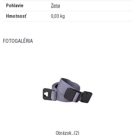
Pohlavie
Žena
Hmotnosť
0,03 kg
FOTOGALÉRIA
Obrázok_(2)