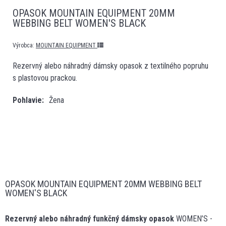
OPASOK MOUNTAIN EQUIPMENT 20MM
WEBBING BELT WOMEN'S BLACK
Výrobca:
MOUNTAIN EQUIPMENT
Rezervný alebo náhradný dámsky opasok z textilného popruhu
s plastovou prackou.
Pohlavie
Žena
OPASOK MOUNTAIN EQUIPMENT 20MM WEBBING BELT
WOMEN'S BLACK
Rezervný alebo náhradný funkčný dámsky opasok
WOMEN’S -