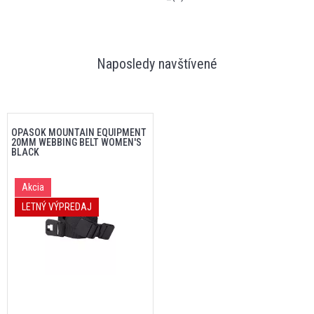
Naposledy navštívené
OPASOK MOUNTAIN EQUIPMENT
20MM WEBBING BELT WOMEN'S
BLACK
Akcia
LETNÝ VÝPREDAJ