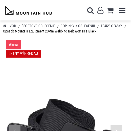
ÚVOD
ŠPORTOVÉ OBLEČENIE
DOPLNKY K OBLEČENIU
TRAKY, OPASKY
Opasok Mountain Equipment 20Mm Webbing Belt Women's Black
Akcia
LETNÝ VÝPREDAJ