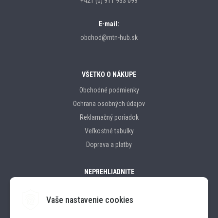
+421 (0) 911 933 099
E-mail:
obchod@mtn-hub.sk
VŠETKO O NÁKUPE
Obchodné podmienky
Ochrana osobných údajov
Reklamačný poriadok
Veľkostné tabulky
Doprava a platby
NEPREHLIADNITE
Vaše nastavenie cookies
Značky