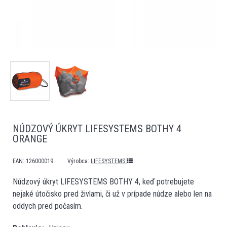
NÚDZOVÝ ÚKRYT LIFESYSTEMS BOTHY 4
ORANGE
EAN:
126000019
Výrobca:
LIFESYSTEMS
Núdzový úkryt LIFESYSTEMS BOTHY 4, keď potrebujete
nejaké útočisko pred živlami, či už v prípade núdze alebo len na
oddych pred počasím.