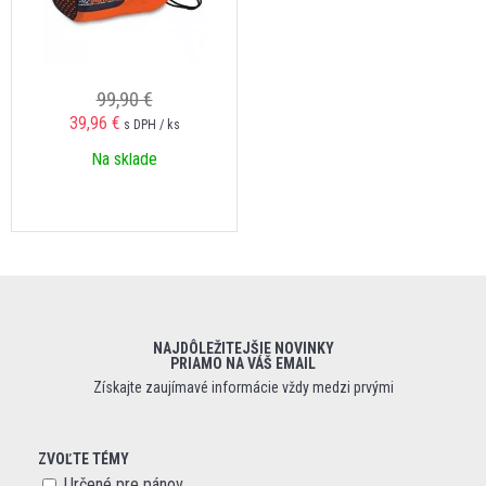
99,90 €
39,96 €
s DPH / ks
Na sklade
NAJDÔLEŽITEJŠIE NOVINKY
PRIAMO NA VÁŠ EMAIL
Získajte zaujímavé informácie vždy medzi prvými
ZVOĽTE TÉMY
Určené pre pánov