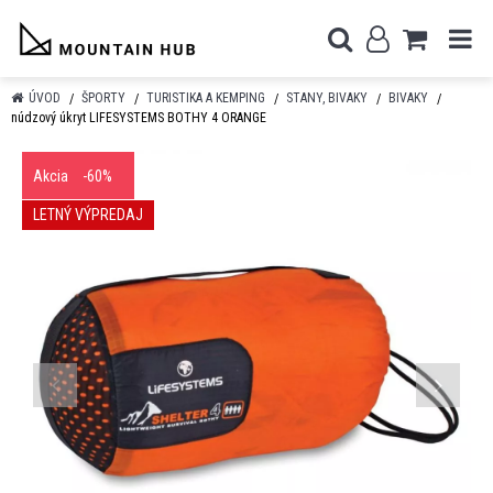
ÚVOD
ŠPORTY
TURISTIKA A KEMPING
STANY, BIVAKY
BIVAKY
núdzový úkryt LIFESYSTEMS BOTHY 4 ORANGE
Akcia
-60%
LETNÝ VÝPREDAJ