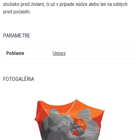
útočisko pred živlami, či už v prípade núdze alebo len na oddych
pred počasím.
PARAMETRE
Pohlavie
Unisex
FOTOGALÉRIA