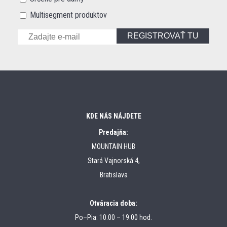
Multisegment produktov
REGISTROVAŤ TU
KDE NÁS NÁJDETE
Predajňa:
MOUNTAIN HUB
Stará Vajnorská 4,
Bratislava
Otváracia doba:
Po–Pia: 10.00 – 19.00 hod.