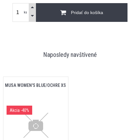
Pridať do košíka
ks
Naposledy navštívené
MUSA WOMEN'S BLUE/OCHRE XS
Akcia
-40%