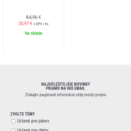
84,96 €
50,97 €
s DPH / ks
Na sklade
NAJDÔLEŽITEJŠIE NOVINKY
PRIAMO NA VÁŠ EMAIL
Získajte zaujímavé informácie vždy medzi prvými
ZVOĽTE TÉMY
Určené pre pánov
Určené pre dámy