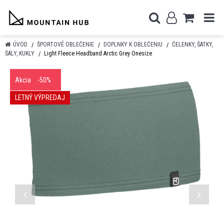
ÚVOD
ŠPORTOVÉ OBLEČENIE
DOPLNKY K OBLEČENIU
ČELENKY, ŠATKY,
ŠÁLY, KUKLY
Light Fleece Headband Arctic Grey Onesize
Akcia
-50%
LETNÝ VÝPREDAJ