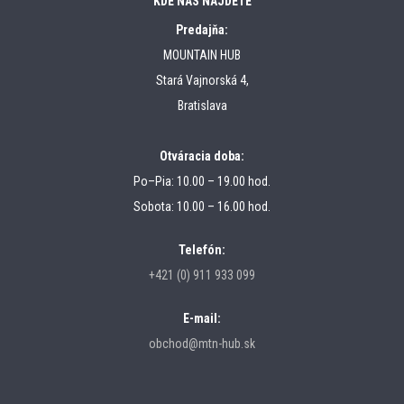
KDE NÁS NÁJDETE
Predajňa:
MOUNTAIN HUB
Stará Vajnorská 4,
Bratislava
Otváracia doba:
Po–Pia: 10.00 – 19.00 hod.
Sobota: 10.00 – 16.00 hod.
Telefón:
+421 (0) 911 933 099
E-mail:
obchod@mtn-hub.sk