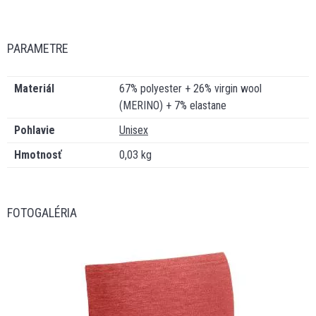
PARAMETRE
Materiál
67% polyester + 26% virgin wool
(MERINO) + 7% elastane
Pohlavie
Unisex
Hmotnosť
0,03 kg
FOTOGALÉRIA