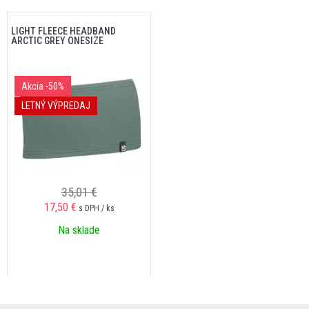
LIGHT FLEECE HEADBAND
ARCTIC GREY ONESIZE
Akcia
-50%
LETNÝ VÝPREDAJ
35,01 €
17,50 €
s DPH / ks
Na sklade