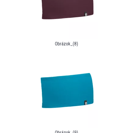
Obrázok_(8)
Obrázok_(9)