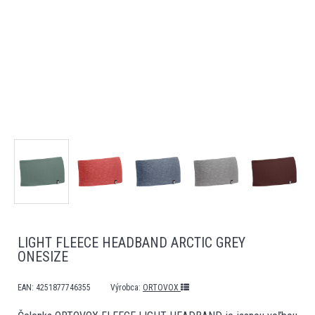
LIGHT FLEECE HEADBAND ARCTIC GREY
ONESIZE
EAN:
4251877746355
Výrobca:
ORTOVOX