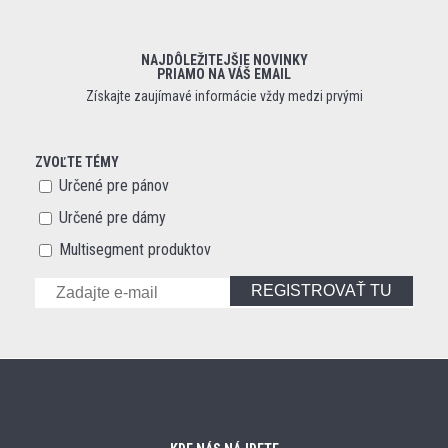
NAJDÔLEŽITEJŠIE NOVINKY
PRIAMO NA VÁŠ EMAIL
Získajte zaujímavé informácie vždy medzi prvými
ZVOĽTE TÉMY
Určené pre pánov
Určené pre dámy
Multisegment produktov
REGISTROVAŤ TU