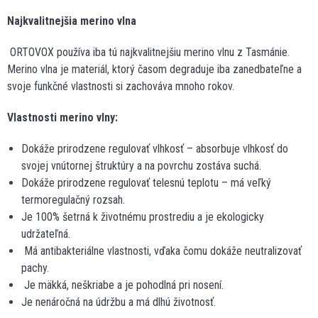
Najkvalitnejšia merino vlna
ORTOVOX používa iba tú najkvalitnejšiu merino vlnu z Tasmánie.
Merino vlna je materiál, ktorý časom degraduje iba zanedbateľne a
svoje funkčné vlastnosti si zachováva mnoho rokov.
Vlastnosti merino vlny:
Dokáže prirodzene regulovať vlhkosť – absorbuje vlhkosť do
svojej vnútornej štruktúry a na povrchu zostáva suchá.
Dokáže prirodzene regulovať telesnú teplotu – má veľký
termoregulačný rozsah.
Je 100% šetrná k životnému prostrediu a je ekologicky
udržateľná.
Má antibakteriálne vlastnosti, vďaka čomu dokáže neutralizovať
pachy.
Je mäkká, neškriabe a je pohodlná pri nosení.
Je nenáročná na údržbu a má dlhú životnosť.