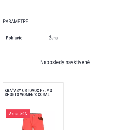
PARAMETRE
Pohlavie
Žena
Naposledy navštívené
KRAŤASY ORTOVOX PELMO
SHORTS WOMEN'S CORAL
Akcia
-50%