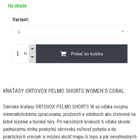
Na sklade
Variant:
L
Pridať do košíka
KS
KRAŤASY ORTOVOX PELMO SHORTS WOMEN'S CORAL
Dámske kraťasy ORTOVOX PELMO SHORTS W sú vďaka svojmu
minimalistickému spracovaniu, pružnosti a odolnosti ako stvorené na
letné lezenie a horské túry. Pri náročných krokoch ti vďaka skvele
padnúcemu strihu poskytnú obrovskú voľnosť pohybu a do
praktických vreciek si môžeš uložiť mapu či topo a pár nevyhnutných