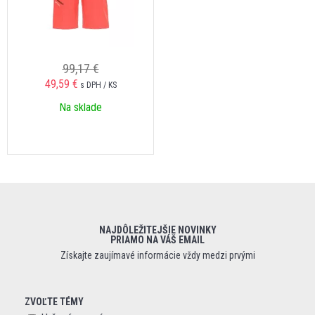
99,17 €
49,59 €
s DPH / KS
Na sklade
NAJDÔLEŽITEJŠIE NOVINKY
PRIAMO NA VÁŠ EMAIL
Získajte zaujímavé informácie vždy medzi prvými
ZVOĽTE TÉMY