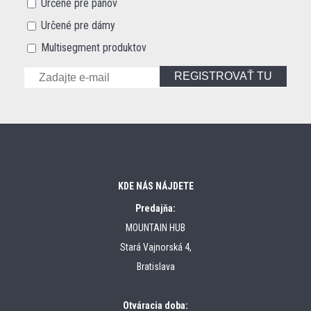
Určené pre pánov
Určené pre dámy
Multisegment produktov
REGISTROVAŤ TU
KDE NÁS NÁJDETE
Predajňa:
MOUNTAIN HUB
Stará Vajnorská 4,
Bratislava
Otváracia doba: