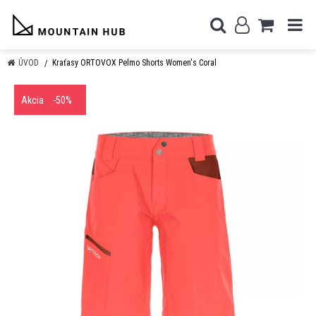
ÚVOD
Kraťasy ORTOVOX Pelmo Shorts Women's Coral
Akcia
-50%