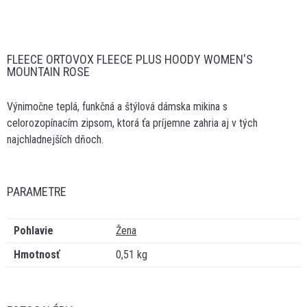
FLEECE ORTOVOX FLEECE PLUS HOODY WOMEN'S
MOUNTAIN ROSE
Výnimočne teplá, funkčná a štýlová dámska mikina s
celorozopínacím zipsom, ktorá ťa príjemne zahria aj v tých
najchladnejších dňoch.
PARAMETRE
Pohlavie
Žena
Hmotnosť
0,51 kg