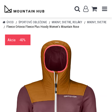
ÚVOD
ŠPORTOVÉ OBLEČENIE
MIKINY, SVETRE, ROLÁKY
MIKINY, SVETRE
Fleece Ortovox Fleece Plus Hoody Women's Mountain Rose
Akcia
-40%