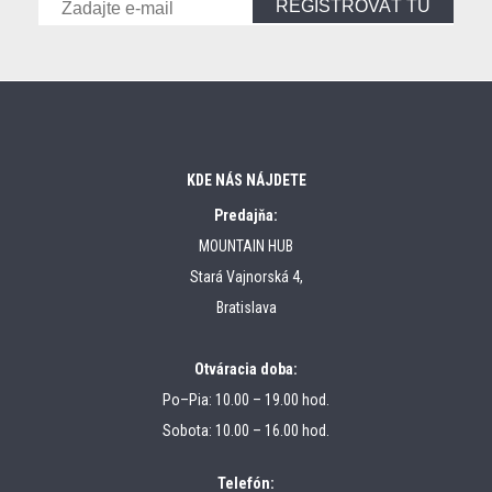
REGISTROVAŤ TU
KDE NÁS NÁJDETE
Predajňa:
MOUNTAIN HUB
Stará Vajnorská 4,
Bratislava
Otváracia doba:
Po–Pia: 10.00 – 19.00 hod.
Sobota: 10.00 – 16.00 hod.
Telefón: