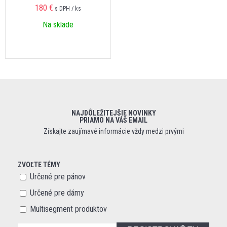
180 €
s DPH / ks
Na sklade
NAJDÔLEŽITEJŠIE NOVINKY
PRIAMO NA VÁŠ EMAIL
Získajte zaujímavé informácie vždy medzi prvými
ZVOĽTE TÉMY
Určené pre pánov
Určené pre dámy
Multisegment produktov