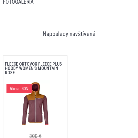
FOTOGALÉRIA
Naposledy navštívené
FLEECE ORTOVOX FLEECE PLUS
HOODY WOMEN'S MOUNTAIN
ROSE
Akcia
-40%
300 €