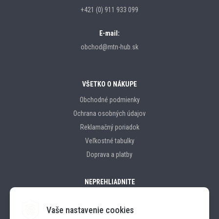
+421 (0) 911 933 099
E-mail:
obchod@mtn-hub.sk
VŠETKO O NÁKUPE
Obchodné podmienky
Ochrana osobných údajov
Reklamačný poriadok
Veľkostné tabulky
Doprava a platby
NEPREHLIADNITE
Vaše nastavenie cookies